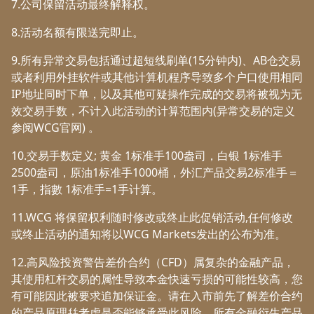
7.公司保留活动最终解释权。
8.活动名额有限送完即止。
9.所有异常交易包括通过超短线刷单(15分钟内)、AB仓交易
或者利用外挂软件或其他计算机程序导致多个户口使用相同
IP地址同时下单，以及其他可疑操作完成的交易将被视为无
效交易手数，不计入此活动的计算范围内(异常交易的定义
参阅WCG官网) 。
10.交易手数定义; 黄金 1标准手100盎司，白银 1标准手
2500盎司，原油1标准手1000桶，外汇产品交易2标准手＝
1手，指數 1标准手=1手计算。
11.WCG 将保留权利随时修改或终止此促销活动,任何修改
或终止活动的通知将以WCG Markets发出的公布为准。
12.高风险投资警告差价合约（CFD）属复杂的金融产品，
其使用杠杆交易的属性导致本金快速亏损的可能性较高，您
有可能因此被要求追加保证金。请在入市前先了解差价合约
的产品原理幷考虑是否能够承受此风险。所有金融衍生产品