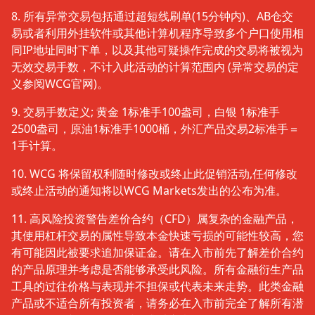
8. 所有异常交易包括通过超短线刷单(15分钟内)、AB仓交
易或者利用外挂软件或其他计算机程序导致多个户口使用相
同IP地址同时下单，以及其他可疑操作完成的交易将被视为
无效交易手数，不计入此活动的计算范围内 (异常交易的定
义参阅WCG官网)。
9. 交易手数定义; 黄金 1标准手100盎司，白银 1标准手
2500盎司，原油1标准手1000桶，外汇产品交易2标准手＝
1手计算。
10. WCG 将保留权利随时修改或终止此促销活动,任何修改
或终止活动的通知将以WCG Markets发出的公布为准。
11. 高风险投资警告差价合约（CFD）属复杂的金融产品，
其使用杠杆交易的属性导致本金快速亏损的可能性较高，您
有可能因此被要求追加保证金。请在入市前先了解差价合约
的产品原理并考虑是否能够承受此风险。所有金融衍生产品
工具的过往价格与表现并不担保或代表未来走势。此类金融
产品或不适合所有投资者，请务必在入市前完全了解所有潜