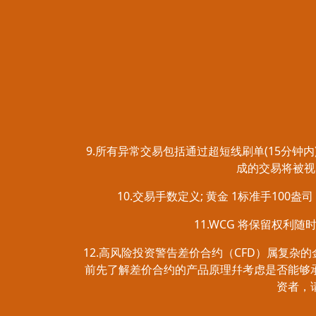
9.所有异常交易包括通过超短线刷单(15分
成的交易将被视
10.交易手数定义; 黄金 1标准手100
11.WCG 将保留权利
12.高风险投资警告差价合约（CFD）属复
前先了解差价合约的产品原理幷考虑是否能够
资者，