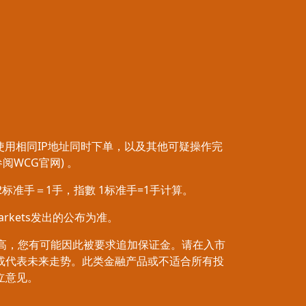
使用相同IP地址同时下单，以及其他可疑操作完
WCG官网) 。
易2标准手＝1手，指數 1标准手=1手计算。
rkets发出的公布为准。
较高，您有可能因此被要求追加保证金。请在入市
或代表未来走势。此类金融产品或不适合所有投
立意见。