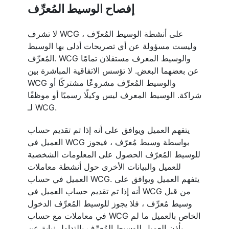
إفصاح الوسيط المُعرِّف
لا تشرف WCG على أنشطة الوسيط المُعرِّف ،
وليست مسؤولة عن أي تصريحات أدلى بها الوسيط
المُعرِّف. WCG والوسيط المعرف مستقلان تمامًا
عن بعضهما البعض. لا تؤسس الاتفاقية المباشرة بين
WCG والوسيط المُعرِّف مشروعًا مشتركًا أو
شراكة. الوسيط المعرف ليس وكيلًا رسميًا أو موظفًا
لـ WCG.
يتفهم العميل ويوافق على أنه إذا تم تقديم حساب
العميل في WCG بواسطة وسيط مُعرّف ، فيجوز
للوسيط المُعرّف الحصول على المعلومات الشخصية
للعميل والبيانات الأخرى حول أنشطة معاملات
العميل في حساب WCG. يتفهم العميل ويوافق على
أنه إذا تم تقديم حساب العميل في WCG من قبل
وسيط مُعرِّف ، فلا يجوز للوسيط المُعرِّف الدخول
في معاملات مع حساب WCG الخاص بالعميل ما لم
يأذن العميل للوسيط المُعرِّف بالتداول نيابة عن