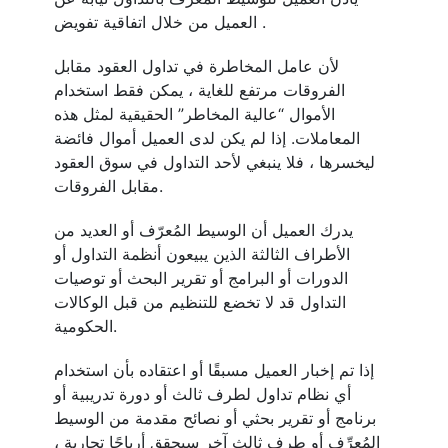
العميل من خلال اتفاقية تفويض .
لأن عامل المخاطرة في تداول العقود مقابل
الفروقات مرتفع للغاية ، يمكن فقط استخدام
الأموال “عالية المخاطر” الحقيقية لمثل هذه
المعاملات. إذا لم يكن لدى العميل أموال فائضة
ليخسرها ، فلا ينبغي لأحد التداول في سوق العقود
مقابل الفروقات.
يدرك العميل أن الوسيط المُعرّف أو العديد من
الأطراف الثالثة الذين يبيعون أنظمة التداول أو
الدورات أو البرامج أو تقرير البحث أو توصيات
التداول قد لا تخضع للتنظيم من قبل الوكالات
الحكومية.
إذا تم إخبار العميل مسبقًا أو اعتقاده بأن استخدام
أي نظام تداول لطرف ثالث أو دورة تدريبية أو
برنامج أو تقرير بحثي أو نصائح مقدمة من الوسيط
المُعرِّف أو طرف ثالث آخر سيحقق أرباحًا تجارية ،