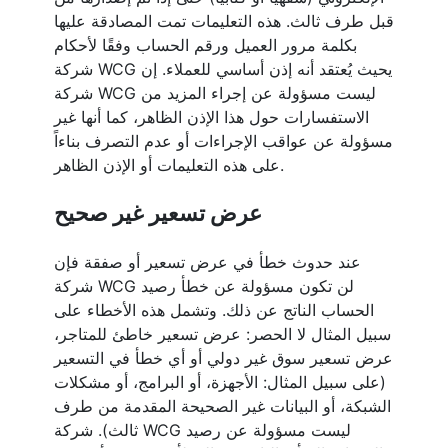
قبل طرف ثالث. هذه التعليمات تمت المصادقة عليها
بكلمة مرور العميل ورقم الحساب وفقًا لأحكام
شركة WCG يحيث يُعتقد أنه إذن أساسي للعملاء. إن
شركة WCG ليست مسؤولة عن إجراء المزيد من
الاستفسارات حول هذا الإذن الظاهر، كما أنها غير
مسؤولة عن عواقب الإجراءات أو عدم التصرف بناءاً
على هذه التعليمات أو الإذن الظاهر.
عرض تسعير غير صحيح
عند حدوث خطأ في عرض تسعير أو صفقة فإن
شركة WCG لن تكون مسؤولة عن خطأ رصيد
الحساب الناتج عن ذلك. وتشمل هذه الأخطاء على
سبيل المثال لا الحصر: عرض تسعير خاطئ للمتاجر،
عرض تسعير سوق غير دولي أو أي خطأ في التسعير
(على سبيل المثال: الأجهزة، أو البرامج، أو مشكلات
الشبكة، أو البيانات غير الصحيحة المقدمة من طرف
ثالث). شركة WCG ليست مسؤولة عن رصيد