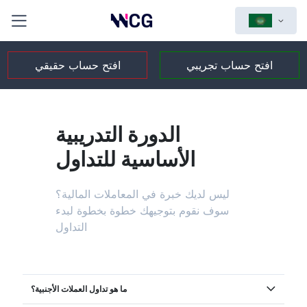
افتح حساب تجريبي
افتح حساب حقيقي
الدورة التدريبية
الأساسية للتداول
ليس لديك خبرة في المعاملات المالية؟
سوف نقوم بتوجيهك خطوة بخطوة لبدء
التداول
ما هو تداول العملات الأجنبية؟