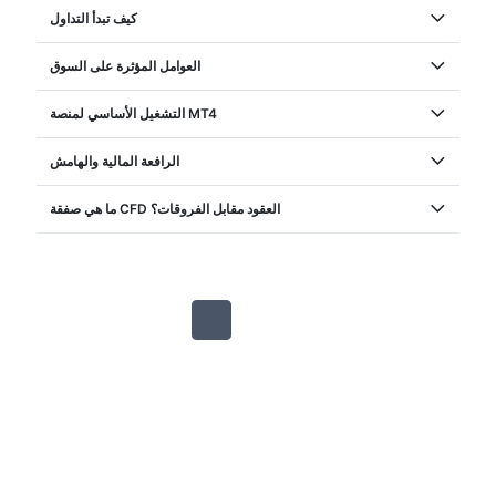
كيف تبدأ التداول
العوامل المؤثرة على السوق
التشغيل الأساسي لمنصة MT4
الرافعة المالية والهامش
ما هي صفقة CFD العقود مقابل الفروقات؟