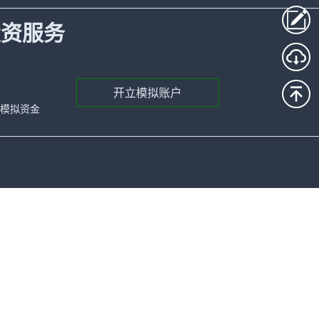
投资服务
开立模拟账户
元的模拟资金
 Financial Services Centre Stoney Ground,
51 Shellbridge Way, Richmond BC V6X 2W8,
您有可能因此被要求追加保证金。请在入市前先了解差
此类金融产品并不适合所有投资者，请务必在入市前完