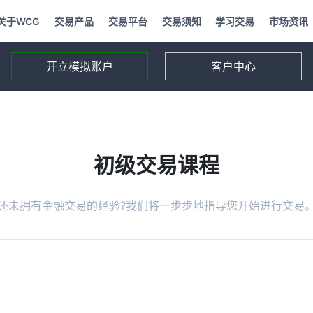
关于WCG
交易产品
交易平台
交易须知
学习交易
市场资讯
开立模拟账户
客户中心
初级交易课程
还未拥有金融交易的经验?我们将一步步地指导您开始进行交易