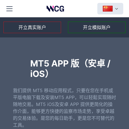
开立真实账户
开立模拟账户
MT5 APP 版（安卓 /
iOS）
我们提供 MT5 移动应用程式，只要在您在手机或
平版电脑下载及安装MT5 APP，可以轻鬆实现随时
随地交易。MT5 iOS及安卓 APP 提供更简化的操
作介面，能够更方快捷的监察市场走势，享受卓越
的交易体验。是您的每日助手，更是您不可替代的
工具。