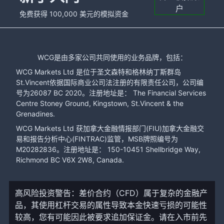
户
免费获得 100,000 美元的模拟资金
WCG是由多家公司共同使用的业务品牌，包括：
WCG Markets Ltd 是位于圣文森特和格林纳丁斯群岛
St.Vincent依据国际商业公司法注册的有限责任公司，公司编
号为26087 BC 2020。注册地址是： The Financial Services
Centre Stoney Ground, Kingstown, St.Vincent & the
Grenadines.
WCG Markets Ltd 获加拿大金融情报部门(FIU)加拿大金融交
易和报告分析中心(FINTRAC)监管，MSB牌照编号为
M20282836。注册地址是： 150-10451 Shellbridge Way,
Richmond BC V6X 2W8, Canada.
高风险投资警告：差价合约（CFD）属于复杂的金融产
品，其使用杠杆交易的属性导致本金快速亏损的可能性
较高，您有可能因此被要求追加保证金。请在入市前先