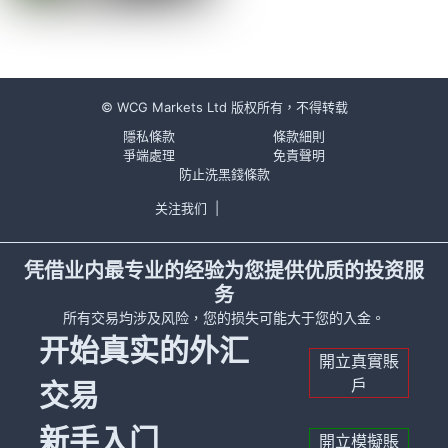
© WCG Markets Ltd 版权所有，不得转载
隱私條款
條款細則
爭端處理
免責聲明
防止洗黑錢條款
关注我们
|
凭借业内最专业的经验为您提供优质的投资服
务
所有交易均涉及风险，您的损失可能大于您的入金。
开始真实的外汇
開立真實賬
戶
交易
新手入门
開立模擬賬