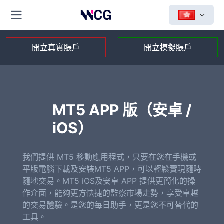
開立真實賬戶
開立模擬賬戶
MT5 APP 版（安卓 /
iOS）
我們提供 MT5 移動應用程式，只要在您在手機或
平版電腦下載及安裝MT5 APP，可以輕鬆實現隨時
隨地交易。MT5 iOS及安卓 APP 提供更簡化的操
作介面，能夠更方快捷的監察市場走勢，享受卓越
的交易體驗。是您的每日助手，更是您不可替代的
工具。