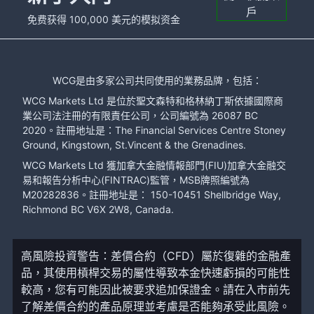
戶
免费获得 100,000 美元的模拟资金
WCG是由多家公司共同使用的業務品牌，包括：
WCG Markets Ltd 是位於聖文森特和格林納丁斯依據國際商
業公司法注冊的有限責任公司，公司編號為 26087 BC
2020。註冊地址是：The Financial Services Centre Stoney
Ground, Kingstown, St.Vincent & the Grenadines.
WCG Markets Ltd 獲加拿大金融情報部門(FIU)加拿大金融交
易和報告分析中心(FINTRAC)監管，MSB牌照編號為
M20282836。註冊地址是： 150-10451 Shellbridge Way,
Richmond BC V6X 2W8, Canada.
高風險投資警告：差價合約（CFD）屬於復雜的金融產
品，其使用槓桿交易的屬性導致本金快速虧損的可能性
較高，您有可能因此被要求追加保證金。請在入市前先
了解差價合約的產品原理並考慮是否能夠承受此風險。