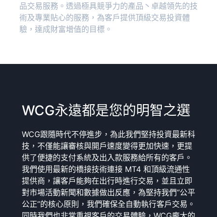
品交易服務。透過極具競爭力的產品丶卓越領先的技
術及專業貼心的服務，為客戶提供頂級交易投資體
驗，達成財富增值的目標。
WCG永遠都是您的明智之選
WCG跟隨時代不停進步，為此我們堅持投資最新科
技，不僅能讓審核與開戶速度變得更加快速，更提
供了便捷的支付系統及出入款服務給所有的客戶。
我們使用最新的橋接技術連接 MT4 和頂級流通性
提供商，讓客戶能夠在出行時進行交易，並且立即
對市場活動新聞和數據做出反應，為堅持我們“公平
公正”的核心原則，我們確保全自動執行客戶交易。
同時我們也非常重視客戶的交易體驗，WCG龐大的