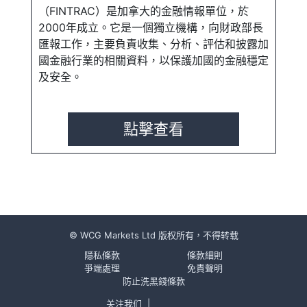
（FINTRAC）是加拿大的金融情報單位，於
2000年成立。它是一個獨立機構，向財政部長
匯報工作，主要負責收集、分析、評估和披露加
國金融行業的相關資料，以保護加國的金融穩定
及安全。
點擊查看
© WCG Markets Ltd 版权所有，不得转载
隱私條款
條款細則
爭端處理
免責聲明
防止洗黑錢條款
关注我们
|