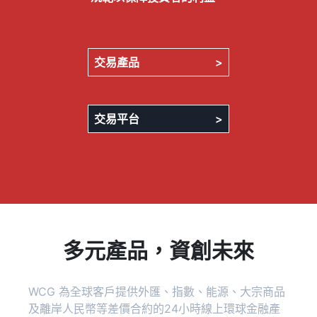
交易產品
>
交易平台
>
多元產品，資創未來
WCG 為全球客戶提供外匯、指數、能源、大宗商品
及離岸人民幣等差價合約的24小時線上環球金融產