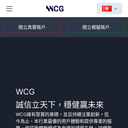
開立真實賬戶
開立模擬賬戶
WCG
誠信立天下，穩健贏未來
WCG擁有堅實的基礎，並且持續注重創新。迄
今為止，本行業最優的用戶體驗和提供專業的服
務，使得我們繼續成為市場的領導先鋒，持續致