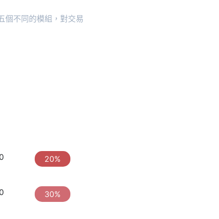
五個不同的模組，對交易
0
20%
0
30%