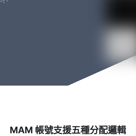
巧。
MAM 帳號支援五種分配邏輯