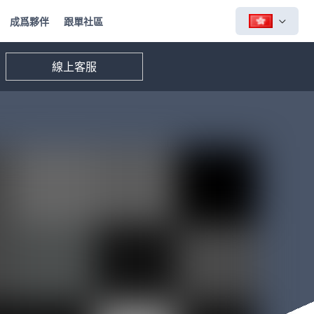
成爲夥伴
跟單社區
線上客服