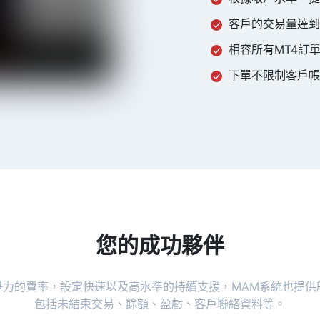
客戶的交易量達到0
相容所有MT4訂
下單不限制客戶帳
您的成功夥伴
爭力的費率，設定快速以及高水準的持續支援，MAM系統也提供
包括未結束交易、餘額、盈虧、客戶聯絡資料等。