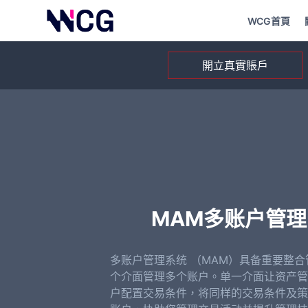
WCG首頁
開立真實賬戶
MAM多账户管
多账户管理系统 （MAM）具备重要整
个介面管理多个账户。单一介面让资产管
户配置交易条件，将同样的交易条件及策