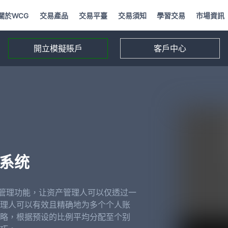
關於WCG
交易產品
交易平臺
交易須知
學習交易
市場資訊
開立模擬賬戶
客戶中心
理系统
合管理功能，让资产管理人可以仅透过一
理人可以有效且精确地为多个个人账
略，根据预设的比例平均分配至个别