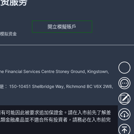
投资服务
開立模擬賬戶
元的模拟资金
rvices Centre Stoney Ground, Kingstown,
51 Shellbridge Way, Richmond BC V6X 2W8,
您有可能因此被要求追加保證金。請在入市前先了解差
此類金融產品並不適合所有投資者，請務必在入市前完