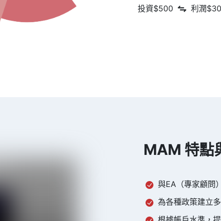
投資$500
利潤$30
MAM 特點
與EA（專家顧問
為各種政策建立多
根據帳戶水準，提