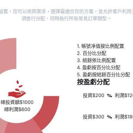
例設置，您可以依照需求，選擇最適合您的方案，並允許客戶利用
項進行分配，同時執行所有常見訂單類型。
1. 帳號凈值按比例配置
2. 百分比分配
3. 結餘依比例配置
4. 盈虧按百分比分配
5. 盈虧按結餘百分比分配
按盈虧分配
投資$200
利潤$12
總投資額$1000
總利潤$600
投資$300
利潤$18