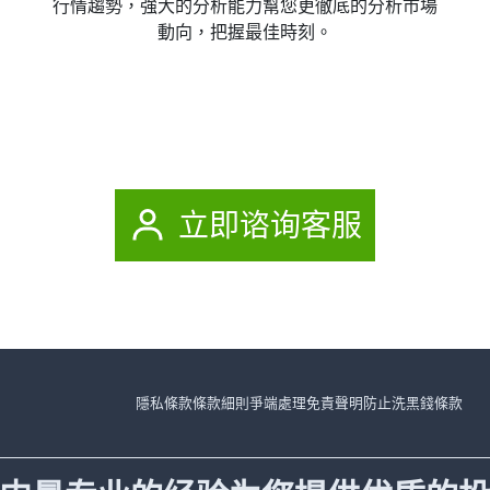
行情趨勢，強大的分析能力幫您更徹底的分析市場
動向，把握最佳時刻。
立即谘询客服
隱私條款
條款細則
爭端處理
免責聲明
防止洗黑錢條款