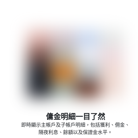
傭金明細一目了然
即時顯示主帳戶及子帳戶明細，包括獲利、佣金、
隔夜利息、餘額以及保證金水平。