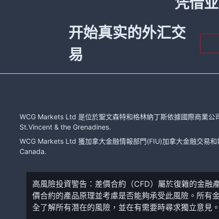
凭借业
开始真实的外汇交
易
WCG Markets Ltd 是位於聖文森特和格林納丁斯依據國際商業公司法注冊的有限
St.Vincent & the Grenadines.
WCG Markets Ltd 獲加拿大金融情報部門(FIU)加拿大金融交易和報告分
Canada.
高風險投資警告：差價合約（CFD）屬於復雜的金融
價合約的產品原理並考慮是否能夠承受此風險。所有
全了解所有潛在的風險，並在有需要時尋求獨立意見