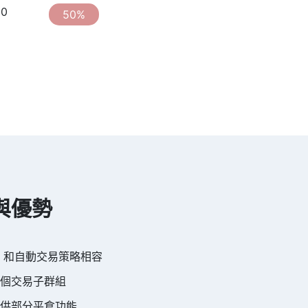
0
50%
與優勢
）和自動交易策略相容
個交易子群組
供部分平倉功能