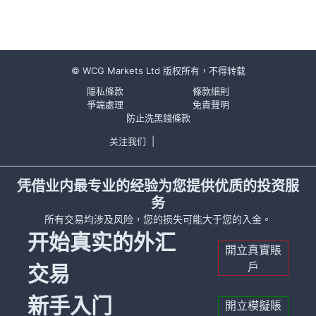
© WCG Markets Ltd 版权所有，不得转载
隱私條款
條款細則
爭端處理
免責聲明
防止洗黑錢條款
关注我们
|
凭借业内最专业的经验为您提供优质的投资服
务
所有交易均涉及风险，您的损失可能大于您的入金。
开始真实的外汇
開立真實賬
戶
交易
新手入门
開立模擬賬