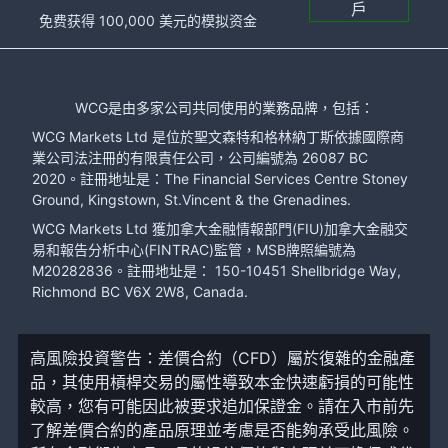
戶
免费获得 100,000 美元的模拟资金
WCG是由多家公司共同使用的業務品牌，包括：
WCG Markets Ltd 是位於聖文森特和格林納丁斯依據國際商
業公司法注冊的有限責任公司，公司編號為 26087 BC
2020。註冊地址是：The Financial Services Centre Stoney
Ground, Kingstown, St.Vincent & the Grenadines.
WCG Markets Ltd 獲加拿大金融情報部門(FIU)加拿大金融交
易和報告分析中心(FINTRAC)監管，MSB牌照編號為
M20282836。註冊地址是： 150-10451 Shellbridge Way,
Richmond BC V6X 2W8, Canada.
高風險投資警告：差價合約（CFD）屬於復雜的金融產
品，其使用槓桿交易的屬性導致本金快速虧損的可能性
較高，您有可能因此被要求追加保證金。請在入市前先
了解差價合約的產品原理並考慮是否能夠承受此風險。