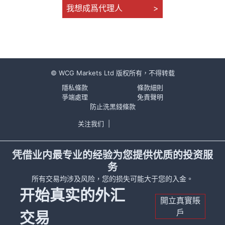
我想成爲代理人
>
© WCG Markets Ltd 版权所有，不得转载
隱私條款
條款細則
爭端處理
免責聲明
防止洗黑錢條款
关注我们
|
凭借业内最专业的经验为您提供优质的投资服
务
所有交易均涉及风险，您的损失可能大于您的入金。
开始真实的外汇
開立真實賬
戶
交易