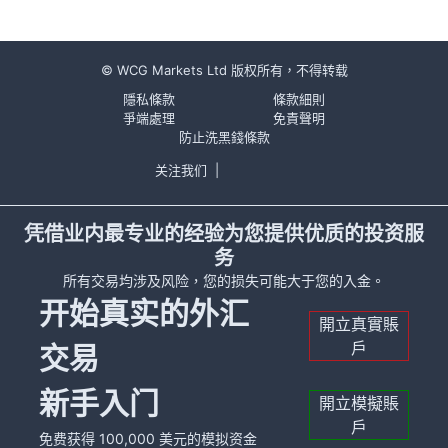
© WCG Markets Ltd 版权所有，不得转载
隱私條款
條款細則
爭端處理
免責聲明
防止洗黑錢條款
关注我们
|
凭借业内最专业的经验为您提供优质的投资服
务
所有交易均涉及风险，您的损失可能大于您的入金。
开始真实的外汇
開立真實賬
戶
交易
新手入门
開立模擬賬
戶
免费获得 100,000 美元的模拟资金