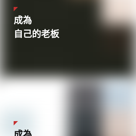
成為
自己的老板
成為