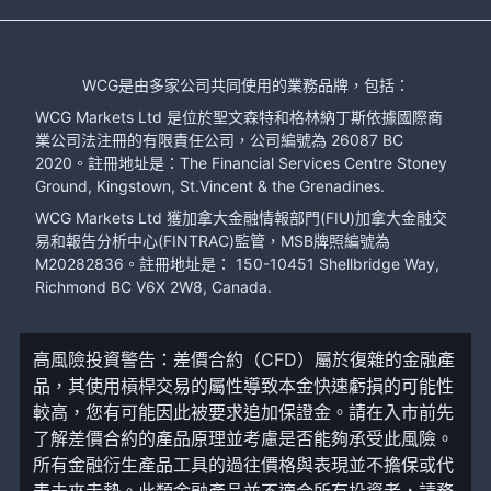
WCG是由多家公司共同使用的業務品牌，包括：
WCG Markets Ltd 是位於聖文森特和格林納丁斯依據國際商
業公司法注冊的有限責任公司，公司編號為 26087 BC
2020。註冊地址是：The Financial Services Centre Stoney
Ground, Kingstown, St.Vincent & the Grenadines.
WCG Markets Ltd 獲加拿大金融情報部門(FIU)加拿大金融交
易和報告分析中心(FINTRAC)監管，MSB牌照編號為
M20282836。註冊地址是： 150-10451 Shellbridge Way,
Richmond BC V6X 2W8, Canada.
高風險投資警告：差價合約（CFD）屬於復雜的金融產
品，其使用槓桿交易的屬性導致本金快速虧損的可能性
較高，您有可能因此被要求追加保證金。請在入市前先
了解差價合約的產品原理並考慮是否能夠承受此風險。
所有金融衍生產品工具的過往價格與表現並不擔保或代
表未來走勢。此類金融產品並不適合所有投資者，請務