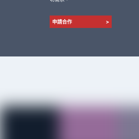
申請合作
>