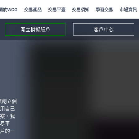
關於WCG
交易產品
交易平臺
交易須知
學習交易
市場資訊
開立模擬賬戶
客戶中心
業創立個
用自己
案。我
易平
戶的一