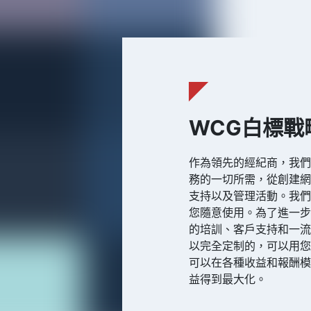
WCG白標戰
作為領先的經紀商，我
務的一切所需，從創建
支持以及管理活動。我
您隨意使用。為了進一
的培訓、客戶支持和一
以完全定制的，可以用
可以在各種收益和報酬
益得到最大化。