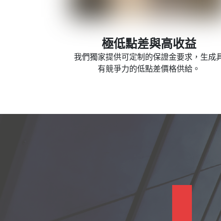
極低點差與高收益
我們獨家提供可定制的保證金要求，生成
有競爭力的低點差價格供給。