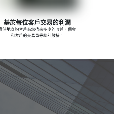
基於每位客戶交易的利潤
實時地查詢客戶為您帶來多少的收益，佣金
和客戶的交易量等統計數據。