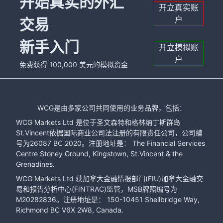
开始真实的外汇
开立真实账
户
交易
新手入门
开立模拟账
户
免费获得 100,000 美元的模拟资金
WCG是由多家公司共同使用的业务品牌，包括：
WCG Markets Ltd 是位于圣文森特和格林纳丁斯群岛
St.Vincent依据国际商业公司法注册的有限责任公司，公司编
号为26087 BC 2020。注册地址是： The Financial Services
Centre Stoney Ground, Kingstown, St.Vincent & the
Grenadines.
WCG Markets Ltd 获加拿大金融情报部门(FIU)加拿大金融交
易和报告分析中心(FINTRAC)监管，MSB牌照编号为
M20282836。注册地址是： 150-10451 Shellbridge Way,
Richmond BC V6X 2W8, Canada.