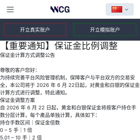
开立真实账户
开立模拟账户
【重要通知】保证金比例调整
保证金计算方式调整公告
尊敬的客户您好：
为持续完善平台风险管理机制，保障客户与平台双方的交易安
全，本公司将于
2026
年
6
月
22
日起，对
黄金和白银
的保证金
计算方式进行调整，特此通知。
保证金调整方案
自
2026
年
6
月
22
日起，黄金和白银保证金将按客户持仓手
数分层计算，每个產品单独计算，具体如下：
持仓手数区间｜保证金倍数
0 – 5
手｜
1
倍
5.01 – 10
手｜
2
倍