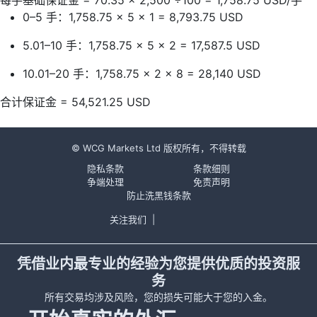
每手基础保证金
= 70.35 × 2,500 ÷100 = 1,758.75 USD/
手
0
–
5
手：1,758.75
× 5 × 1 = 8,793.75 USD
5.01
–
10
手：1,758.75
× 5 × 2 = 17,587.5 USD
10.01
–
20
手：1,758.75
× 2 × 8 = 28,140 USD
合计保证金
= 54,521.25 USD
© WCG Markets Ltd 版权所有，不得转载
隐私条款
条款细则
争端处理
免责声明
防止洗黑钱条款
关注我们
|
凭借业内最专业的经验为您提供优质的投资服
务
所有交易均涉及风险，您的损失可能大于您的入金。