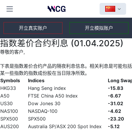
开立真实账户
开立模拟账户
指数差价合约利息 (01.04.2025)
尊敬的客户,
下表是指数差价合约产品的隔夜利息信息。相关利息是可能包括
某一些指数的指数成份股在当日除净所致。
Symbols
Indices
Long Swa
HKG33
Hang Seng index
-15.83
A50
FTSE China A50 Index
-6.67
US30
Dow Jones 30
-31.02
NAS100
NASDAQ-100
-4.62
SPX500
SPX500
-23.20
AUS200
Australia SP/ASX 200 Spot Index
-5.12