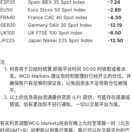
ESP35
Spain IBEX 35 Spot Index
-7.24
EU50
Euro Stoxx 50 Spot Index
-2.89
FRA40
France CAC 40 Spot Index
-4.30
GER30
Germany DAX 30 Spot Index
-12.19
UK100
UK FTSE 100 Spot Index
-6.50
JP225
Japan Nikkei 225 Spot Index
-12.50
注:
利息将于日结时结算,即是平台时间 00:00 时收取或者派
发，WCG Markets 建议您时刻管理好已经开立的仓位，并
确保账户有足够的保证金，以免因资金不足导致仓位被强
平。
以上的信息是由流通量供货商 (LP) 提供，可能存在遗漏或
错误。如有更改恕不另行通知，一切以交易平台为准。
有关利息调整WCG Markets将会在晚上九时至零晨一时（北京
时间GMT+8）间更新以供客户查看。客户可以在交易平台的产