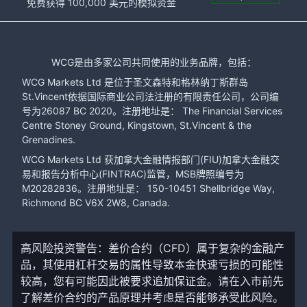
免费获得 100,000 美元的模拟资金
WCG是由多家公司共同使用的业务品牌，包括：
WCG Markets Ltd 是位于圣文森特和格林纳丁斯群岛
St.Vincent依据国际商业公司法注册的有限责任公司，公司编
号为26087 BC 2020。注册地址是： The Financial Services
Centre Stoney Ground, Kingstown, St.Vincent & the
Grenadines.
WCG Markets Ltd 获加拿大金融情报部门(FIU)加拿大金融交
易和报告分析中心(FINTRAC)监管，MSB牌照编号为
M20282836。注册地址是： 150-10451 Shellbridge Way,
Richmond BC V6X 2W8, Canada.
高风险投资警告：差价合约（CFD）属于复杂的金融产
品，其使用杠杆交易的属性导致本金快速亏损的可能性
较高，您有可能因此被要求追加保证金。请在入市前先
了解差价合约的产品原理并考虑是否能够承受此风险。