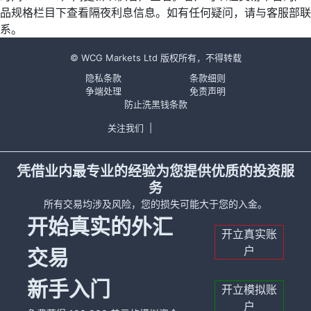
品规格栏目下查看隔夜利息信息。如有任何疑问，请与客服部联
系。
© WCG Markets Ltd 版权所有，不得转载
隐私条款
条款细则
争端处理
免责声明
防止洗黑钱条款
关注我们
|
凭借业内最专业的经验为您提供优质的投资服
务
所有交易均涉及风险，您的损失可能大于您的入金。
开始真实的外汇
开立真实账
户
交易
新手入门
开立模拟账
户