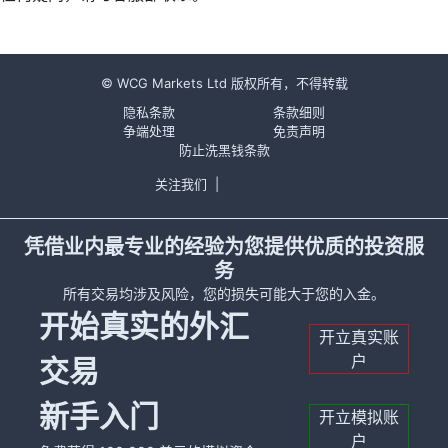
© WCG Markets Ltd 版权所有，不得转载
隐私条款
条款细则
争端处理
免责声明
防止洗黑钱条款
关注我们
|
凭借业内最专业的经验为您提供优质的投资服
务
所有交易均涉及风险，您的损失可能大于您的入金。
开始真实的外汇
开立真实账
户
交易
新手入门
开立模拟账
户