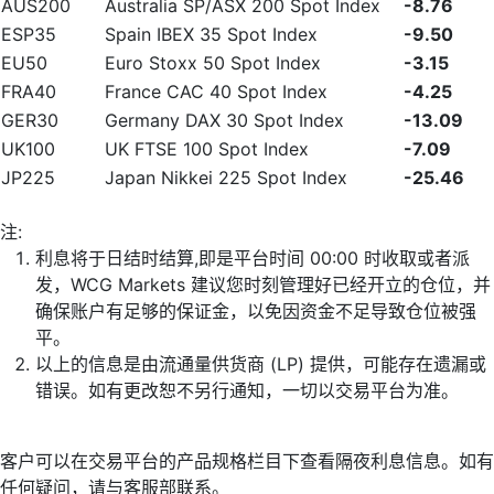
AUS200
Australia SP/ASX 200 Spot Index
-8.76
ESP35
Spain IBEX 35 Spot Index
-9.50
EU50
Euro Stoxx 50 Spot Index
-3.15
FRA40
France CAC 40 Spot Index
-4.25
GER30
Germany DAX 30 Spot Index
-13.09
UK100
UK FTSE 100 Spot Index
-7.09
JP225
Japan Nikkei 225 Spot Index
-25.46
注:
利息将于日结时结算,即是平台时间 00:00 时收取或者派
发，WCG Markets 建议您时刻管理好已经开立的仓位，并
确保账户有足够的保证金，以免因资金不足导致仓位被强
平。
以上的信息是由流通量供货商 (LP) 提供，可能存在遗漏或
错误。如有更改恕不另行通知，一切以交易平台为准。
客户可以在交易平台的产品规格栏目下查看隔夜利息信息。如有
任何疑问，请与客服部联系。