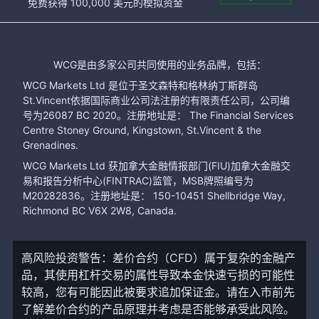
免费获得 100,000 美元的模拟资金
WCG是由多家公司共同使用的业务品牌，包括：
WCG Markets Ltd 是位于圣文森特和格林纳丁斯群岛
St.Vincent依据国际商业公司法注册的有限责任公司，公司编
号为26087 BC 2020。注册地址是： The Financial Services
Centre Stoney Ground, Kingstown, St.Vincent & the
Grenadines.
WCG Markets Ltd 获加拿大金融情报部门(FIU)加拿大金融交
易和报告分析中心(FINTRAC)监管，MSB牌照编号为
M20282836。注册地址是： 150-10451 Shellbridge Way,
Richmond BC V6X 2W8, Canada.
高风险投资警告：差价合约（CFD）属于复杂的金融产
品，其使用杠杆交易的属性导致本金快速亏损的可能性
较高，您有可能因此被要求追加保证金。请在入市前先
了解差价合约的产品原理并考虑是否能够承受此风险。