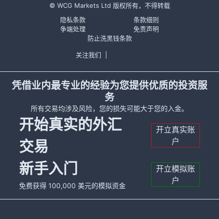
© WCG Markets Ltd 版权所有，不得转载
隐私条款
条款细则
争端处理
免责声明
防止洗黑钱条款
关注我们
|
凭借业内最专业的经验为您提供优质的投资服
务
所有交易均涉及风险，您的损失可能大于您的入金。
开始真实的外汇
开立真实账
户
交易
新手入门
开立模拟账
户
免费获得 100,000 美元的模拟资金