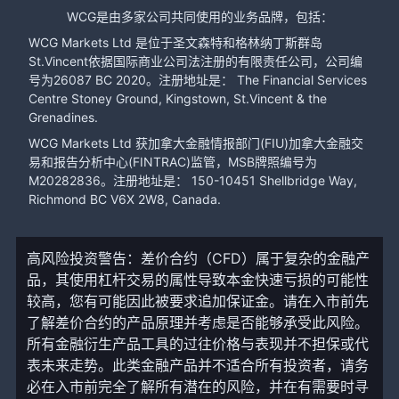
WCG是由多家公司共同使用的业务品牌，包括：
WCG Markets Ltd 是位于圣文森特和格林纳丁斯群岛
St.Vincent依据国际商业公司法注册的有限责任公司，公司编
号为26087 BC 2020。注册地址是： The Financial Services
Centre Stoney Ground, Kingstown, St.Vincent & the
Grenadines.
WCG Markets Ltd 获加拿大金融情报部门(FIU)加拿大金融交
易和报告分析中心(FINTRAC)监管，MSB牌照编号为
M20282836。注册地址是： 150-10451 Shellbridge Way,
Richmond BC V6X 2W8, Canada.
高风险投资警告：差价合约（CFD）属于复杂的金融产
品，其使用杠杆交易的属性导致本金快速亏损的可能性
较高，您有可能因此被要求追加保证金。请在入市前先
了解差价合约的产品原理并考虑是否能够承受此风险。
所有金融衍生产品工具的过往价格与表现并不担保或代
表未来走势。此类金融产品并不适合所有投资者，请务
必在入市前完全了解所有潜在的风险，并在有需要时寻