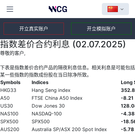
开立真实账户
开立模拟账户
指数差价合约利息 (02.07.2025)
尊敬的客户,
下表是指数差价合约产品的隔夜利息信息。相关利息是可能包括
某一些指数的指数成份股在当日除净所致。
Symbols
Indices
Long
HKG33
Hang Seng index
352.
A50
FTSE China A50 Index
-8.21
US30
Dow Jones 30
128.0
NAS100
NASDAQ-100
-4.38
SPX500
SPX500
-18.5
AUS200
Australia SP/ASX 200 Spot Index
-5.78