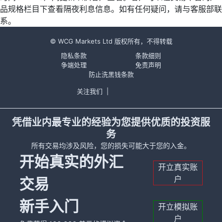
品规格栏目下查看隔夜利息信息。如有任何疑问，请与客服部联
系。
© WCG Markets Ltd 版权所有，不得转载
隐私条款
条款细则
争端处理
免责声明
防止洗黑钱条款
关注我们
|
凭借业内最专业的经验为您提供优质的投资服
务
所有交易均涉及风险，您的损失可能大于您的入金。
开始真实的外汇
开立真实账
户
交易
新手入门
开立模拟账
户