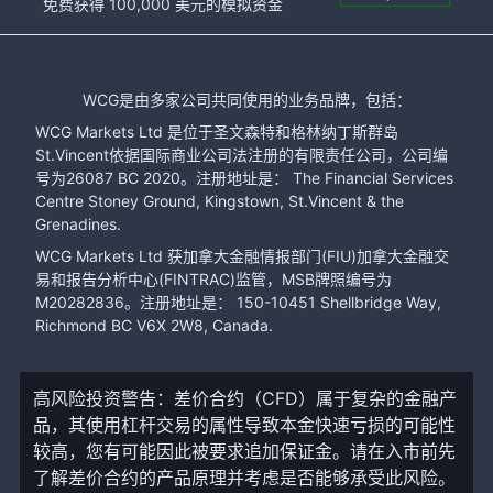
免费获得 100,000 美元的模拟资金
WCG是由多家公司共同使用的业务品牌，包括：
WCG Markets Ltd 是位于圣文森特和格林纳丁斯群岛
St.Vincent依据国际商业公司法注册的有限责任公司，公司编
号为26087 BC 2020。注册地址是： The Financial Services
Centre Stoney Ground, Kingstown, St.Vincent & the
Grenadines.
WCG Markets Ltd 获加拿大金融情报部门(FIU)加拿大金融交
易和报告分析中心(FINTRAC)监管，MSB牌照编号为
M20282836。注册地址是： 150-10451 Shellbridge Way,
Richmond BC V6X 2W8, Canada.
高风险投资警告：差价合约（CFD）属于复杂的金融产
品，其使用杠杆交易的属性导致本金快速亏损的可能性
较高，您有可能因此被要求追加保证金。请在入市前先
了解差价合约的产品原理并考虑是否能够承受此风险。