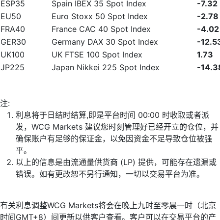
ESP35
Spain IBEX 35 Spot Index
-7.32
EU50
Euro Stoxx 50 Spot Index
-2.78
FRA40
France CAC 40 Spot Index
-4.02
GER30
Germany DAX 30 Spot Index
-12.5
UK100
UK FTSE 100 Spot Index
1.73
JP225
Japan Nikkei 225 Spot Index
-14.3
注:
利息将于日结时结算,即是平台时间 00:00 时收取或者派
发，WCG Markets 建议您时刻管理好已经开立的仓位，并
确保账户有足够的保证金，以免因资金不足导致仓位被强
平。
以上的信息是由流通量供货商 (LP) 提供，可能存在遗漏或
错误。如有更改恕不另行通知，一切以交易平台为准。
有关利息调整WCG Markets将会在晚上九时至零晨一时（北京
时间GMT+8）间更新以供客户查看。客户可以在交易平台的产