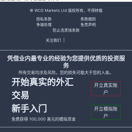
© WCG Markets Ltd 版权所有，不得转载
隐私条款
条款细则
争端处理
免责声明
防止洗黑钱条款
关注我们
|
凭借业内最专业的经验为您提供优质的投资服
务
所有交易均涉及风险，您的损失可能大于您的入金。
开始真实的外汇
开立真实账
户
交易
新手入门
开立模拟账
户
免费获得 100,000 美元的模拟资金