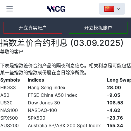
开立真实账户
开立模拟账户
指数差价合约利息 (03.09.2025)
尊敬的客户,
下表是指数差价合约产品的隔夜利息信息。相关利息是可能包括
某一些指数的指数成份股在当日除净所致。
Symbols
Indices
Long Swa
HKG33
Hang Seng index
28.00
A50
FTSE China A50 Index
-9.05
US30
Dow Jones 30
106.58
NAS100
NASDAQ-100
-4.62
SPX500
SPX500
-23.76
AUS200
Australia SP/ASX 200 Spot Index
155.34