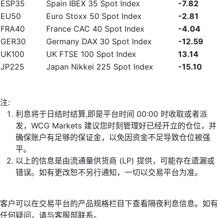
ESP35
Spain IBEX 35 Spot Index
-7.82
EU50
Euro Stoxx 50 Spot Index
-2.81
FRA40
France CAC 40 Spot Index
-4.04
GER30
Germany DAX 30 Spot Index
-12.59
UK100
UK FTSE 100 Spot Index
13.14
JP225
Japan Nikkei 225 Spot Index
-15.10
注:
利息将于日结时结算,即是平台时间 00:00 时收取或者派
发，WCG Markets 建议您时刻管理好已经开立的仓位，并
确保账户有足够的保证金，以免因资金不足导致仓位被强
平。
以上的信息是由流通量供货商 (LP) 提供，可能存在遗漏或
错误。如有更改恕不另行通知，一切以交易平台为准。
客户可以在交易平台的产品规格栏目下查看隔夜利息信息。如有
任何疑问，请与客服部联系。