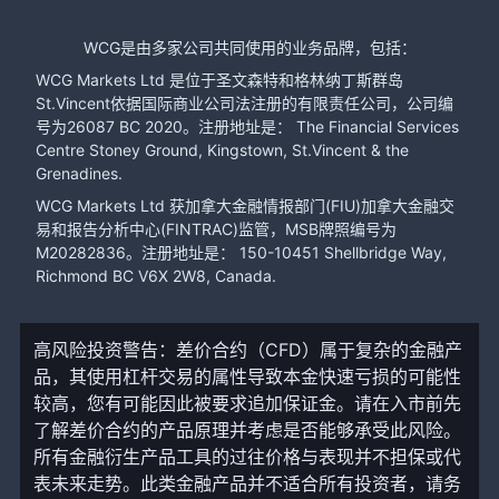
WCG是由多家公司共同使用的业务品牌，包括：
WCG Markets Ltd 是位于圣文森特和格林纳丁斯群岛
St.Vincent依据国际商业公司法注册的有限责任公司，公司编
号为26087 BC 2020。注册地址是： The Financial Services
Centre Stoney Ground, Kingstown, St.Vincent & the
Grenadines.
WCG Markets Ltd 获加拿大金融情报部门(FIU)加拿大金融交
易和报告分析中心(FINTRAC)监管，MSB牌照编号为
M20282836。注册地址是： 150-10451 Shellbridge Way,
Richmond BC V6X 2W8, Canada.
高风险投资警告：差价合约（CFD）属于复杂的金融产
品，其使用杠杆交易的属性导致本金快速亏损的可能性
较高，您有可能因此被要求追加保证金。请在入市前先
了解差价合约的产品原理并考虑是否能够承受此风险。
所有金融衍生产品工具的过往价格与表现并不担保或代
表未来走势。此类金融产品并不适合所有投资者，请务