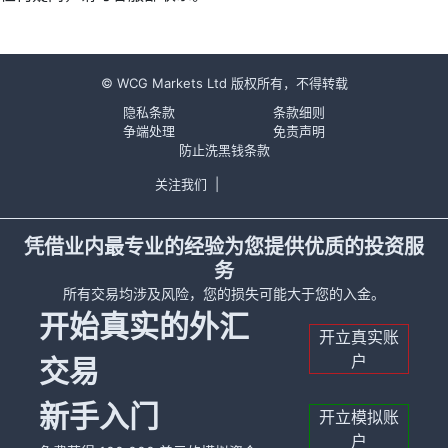
© WCG Markets Ltd 版权所有，不得转载
隐私条款
条款细则
争端处理
免责声明
防止洗黑钱条款
关注我们
|
凭借业内最专业的经验为您提供优质的投资服
务
所有交易均涉及风险，您的损失可能大于您的入金。
开始真实的外汇
开立真实账
户
交易
新手入门
开立模拟账
户