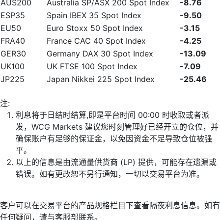
AUS200
Australia SP/ASX 200 Spot Index
-8.76
ESP35
Spain IBEX 35 Spot Index
-9.50
EU50
Euro Stoxx 50 Spot Index
-3.15
FRA40
France CAC 40 Spot Index
-4.25
GER30
Germany DAX 30 Spot Index
-13.09
UK100
UK FTSE 100 Spot Index
-7.09
JP225
Japan Nikkei 225 Spot Index
-25.46
注:
利息将于日结时结算,即是平台时间 00:00 时收取或者派
发，WCG Markets 建议您时刻管理好已经开立的仓位，并
确保账户有足够的保证金，以免因资金不足导致仓位被强
平。
以上的信息是由流通量供货商 (LP) 提供，可能存在遗漏或
错误。如有更改恕不另行通知，一切以交易平台为准。
客户可以在交易平台的产品规格栏目下查看隔夜利息信息。如有
任何疑问，请与客服部联系。