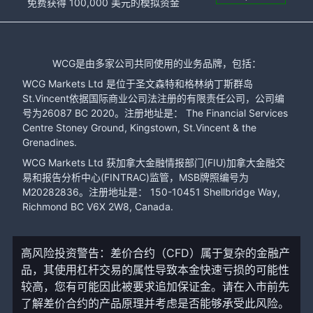
免费获得 100,000 美元的模拟资金
WCG是由多家公司共同使用的业务品牌，包括：
WCG Markets Ltd 是位于圣文森特和格林纳丁斯群岛
St.Vincent依据国际商业公司法注册的有限责任公司，公司编
号为26087 BC 2020。注册地址是： The Financial Services
Centre Stoney Ground, Kingstown, St.Vincent & the
Grenadines.
WCG Markets Ltd 获加拿大金融情报部门(FIU)加拿大金融交
易和报告分析中心(FINTRAC)监管，MSB牌照编号为
M20282836。注册地址是： 150-10451 Shellbridge Way,
Richmond BC V6X 2W8, Canada.
高风险投资警告：差价合约（CFD）属于复杂的金融产
品，其使用杠杆交易的属性导致本金快速亏损的可能性
较高，您有可能因此被要求追加保证金。请在入市前先
了解差价合约的产品原理并考虑是否能够承受此风险。