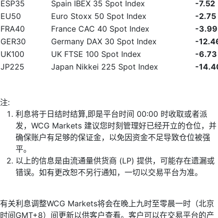
ESP35
Spain IBEX 35 Spot Index
-7.52
EU50
Euro Stoxx 50 Spot Index
-2.75
FRA40
France CAC 40 Spot Index
-3.99
GER30
Germany DAX 30 Spot Index
-12.4
UK100
UK FTSE 100 Spot Index
-6.73
JP225
Japan Nikkei 225 Spot Index
-14.4
注:
利息将于日结时结算,即是平台时间 00:00 时收取或者派
发，WCG Markets 建议您时刻管理好已经开立的仓位，并
确保账户有足够的保证金，以免因资金不足导致仓位被强
平。
以上的信息是由流通量供货商 (LP) 提供，可能存在遗漏或
错误。如有更改恕不另行通知，一切以交易平台为准。
有关利息调整WCG Markets将会在晚上九时至零晨一时（北京
时间GMT+8）间更新以供客户查看。客户可以在交易平台的产