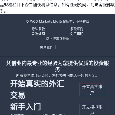
品规格栏目下查看隔夜利息信息。如有任何疑问，请与客服部联
系。
© WCG Markets Ltd 版权所有，不得转载
隐私条款
条款细则
争端处理
免责声明
防止洗黑钱条款
关注我们
|
凭借业内最专业的经验为您提供优质的投资服
务
所有交易均涉及风险，您的损失可能大于您的入金。
开始真实的外汇
开立真实账
户
交易
新手入门
开立模拟账
户