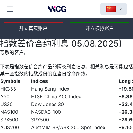
开立真实账户
开立模拟账户
指数差价合约利息 05.08.2025)
尊敬的客户,
下表是指数差价合约产品的隔夜利息信息。相关利息是可能包括
某一些指数的指数成份股在当日除净所致。
Symbols
Indices
Long
HKG33
Hang Seng index
-19.5
A50
FTSE China A50 Index
-8.38
US30
Dow Jones 30
-33.4
NAS100
NASDAQ-100
-26.3
SPX500
SPX500
-28.6
AUS200
Australia SP/ASX 200 Spot Index
-9.10