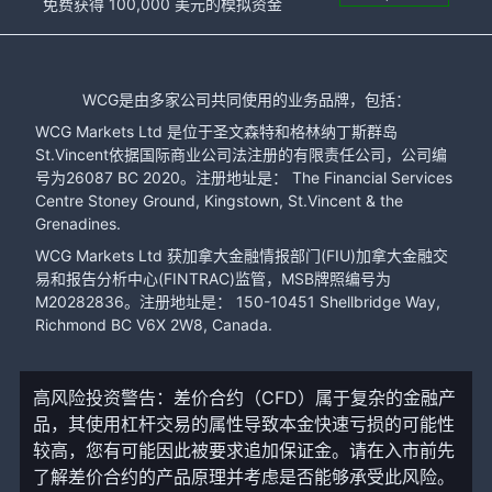
免费获得 100,000 美元的模拟资金
WCG是由多家公司共同使用的业务品牌，包括：
WCG Markets Ltd 是位于圣文森特和格林纳丁斯群岛
St.Vincent依据国际商业公司法注册的有限责任公司，公司编
号为26087 BC 2020。注册地址是： The Financial Services
Centre Stoney Ground, Kingstown, St.Vincent & the
Grenadines.
WCG Markets Ltd 获加拿大金融情报部门(FIU)加拿大金融交
易和报告分析中心(FINTRAC)监管，MSB牌照编号为
M20282836。注册地址是： 150-10451 Shellbridge Way,
Richmond BC V6X 2W8, Canada.
高风险投资警告：差价合约（CFD）属于复杂的金融产
品，其使用杠杆交易的属性导致本金快速亏损的可能性
较高，您有可能因此被要求追加保证金。请在入市前先
了解差价合约的产品原理并考虑是否能够承受此风险。