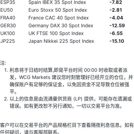
ESP35
Spain IBEX 35 Spot Index
-7.82
EU50
Euro Stoxx 50 Spot Index
-2.81
FRA40
France CAC 40 Spot Index
-4.04
GER30
Germany DAX 30 Spot Index
-12.59
UK100
UK FTSE 100 Spot Index
-6.55
JP225
Japan Nikkei 225 Spot Index
-15.10
注:
利息将于日结时结算,即是平台时间 00:00 时收取或者派
发，WCG Markets 建议您时刻管理好已经开立的仓位，并
确保账户有足够的保证金，以免因资金不足导致仓位被强
平。
以上的信息是由流通量供货商 (LP) 提供，可能存在遗漏或
错误。如有更改恕不另行通知，一切以交易平台为准。
客户可以在交易平台的产品规格栏目下查看隔夜利息信息。如有
任何疑问，请与客服部联系。