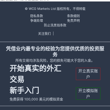
© WCG Markets Ltd 版权所有，不得转载
隐私条款
条款细则
争端处理
免责声明
防止洗黑钱条款
关注我们
|
凭借业内最专业的经验为您提供优质的投资服
务
所有交易均涉及风险，您的损失可能大于您的入金。
开始真实的外汇
开立真实账
户
交易
新手入门
开立模拟账
户
免费获得 100,000 美元的模拟资金