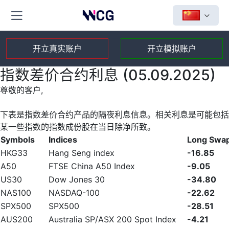
开立真实账户
开立模拟账户
指数差价合约利息 (05.09.2025)
尊敬的客户,
下表是指数差价合约产品的隔夜利息信息。相关利息是可能包括
某一些指数的指数成份股在当日除净所致。
Symbols
Indices
Long Swa
HKG33
Hang Seng index
-16.85
A50
FTSE China A50 Index
-9.05
US30
Dow Jones 30
-34.80
NAS100
NASDAQ-100
-22.62
SPX500
SPX500
-28.51
AUS200
Australia SP/ASX 200 Spot Index
-4.21