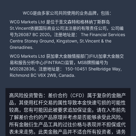
WCG是由多家公司共同使用的业务品牌，包括：
WCG Markets Ltd 是位于圣文森特和格林纳丁斯群岛
St.Vincent依据国际商业公司法注册的有限责任公司，公司编
号为26087 BC 2020。注册地址是： The Financial Services
Centre Stoney Ground, Kingstown, St.Vincent & the
Grenadines.
WCG Markets Ltd 获加拿大金融情报部门(FIU)加拿大金融交
易和报告分析中心(FINTRAC)监管，MSB牌照编号为
M20282836。注册地址是： 150-10451 Shellbridge Way,
Richmond BC V6X 2W8, Canada.
高风险投资警告：差价合约（CFD）属于复杂的金融产
品，其使用杠杆交易的属性导致本金快速亏损的可能性
较高，您有可能因此被要求追加保证金。请在入市前先
了解差价合约的产品原理并考虑是否能够承受此风险。
所有金融衍生产品工具的过往价格与表现并不担保或代
表未来走势。此类金融产品并不适合所有投资者，请务