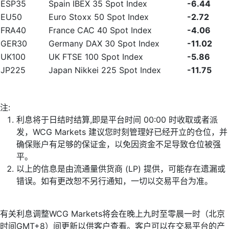
ESP35
Spain IBEX 35 Spot Index
-6.44
EU50
Euro Stoxx 50 Spot Index
-2.72
FRA40
France CAC 40 Spot Index
-4.06
GER30
Germany DAX 30 Spot Index
-11.02
UK100
UK FTSE 100 Spot Index
-5.86
JP225
Japan Nikkei 225 Spot Index
-11.75
注:
利息将于日结时结算,即是平台时间 00:00 时收取或者派
发，WCG Markets 建议您时刻管理好已经开立的仓位，并
确保账户有足够的保证金，以免因资金不足导致仓位被强
平。
以上的信息是由流通量供货商 (LP) 提供，可能存在遗漏或
错误。如有更改恕不另行通知，一切以交易平台为准。
有关利息调整WCG Markets将会在晚上九时至零晨一时（北京
时间GMT+8）间更新以供客户查看。客户可以在交易平台的产