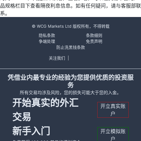
品规格栏目下查看隔夜利息信息。如有任何疑问，请与客服部联
系。
© WCG Markets Ltd 版权所有，不得转载
隐私条款
条款细则
争端处理
免责声明
防止洗黑钱条款
关注我们
|
凭借业内最专业的经验为您提供优质的投资服
务
所有交易均涉及风险，您的损失可能大于您的入金。
开始真实的外汇
开立真实账
户
交易
新手入门
开立模拟账
户