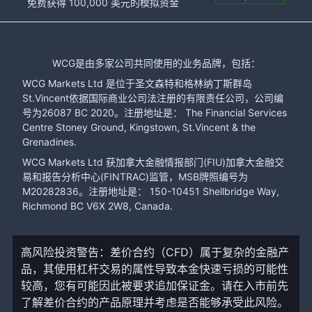
免费获得 100,000 美元的模拟资金
WCG是由多家公司共同使用的业务品牌，包括：
WCG Markets Ltd 是位于圣文森特和格林纳丁斯群岛
St.Vincent依据国际商业公司法注册的有限责任公司，公司编
号为26087 BC 2020。注册地址是： The Financial Services
Centre Stoney Ground, Kingstown, St.Vincent & the
Grenadines.
WCG Markets Ltd 获加拿大金融情报部门(FIU)加拿大金融交
易和报告分析中心(FINTRAC)监管，MSB牌照编号为
M20282836。注册地址是： 150-10451 Shellbridge Way,
Richmond BC V6X 2W8, Canada.
高风险投资警告：差价合约（CFD）属于复杂的金融产
品，其使用杠杆交易的属性导致本金快速亏损的可能性
较高，您有可能因此被要求追加保证金。请在入市前先
了解差价合约的产品原理并考虑是否能够承受此风险。