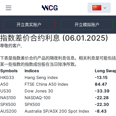
开立真实账户
开立模拟账户
指数差价合约利息 (06.01.2025)
尊敬的客户,
下表是指数差价合约产品的隔夜利息信息。相关利息是可能包括
某一些指数的指数成份股在当日除净所致。
Symbols
Indices
Long Swa
HKG33
Hang Seng index
-13.15
A50
FTSE China A50 Index
84.47
US30
Dow Jones 30
-33.39
NAS100
NASDAQ-100
-22.28
SPX500
SPX500
-22.30
AUS200
Australia SP/ASX 200 Spot Index
-8.43