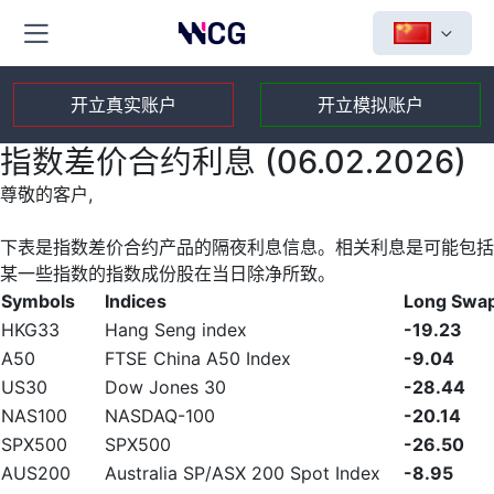
开立真实账户
开立模拟账户
指数差价合约利息 (06.02.2026)
尊敬的客户,
下表是指数差价合约产品的隔夜利息信息。相关利息是可能包括
某一些指数的指数成份股在当日除净所致。
Symbols
Indices
Long Swa
HKG33
Hang Seng index
-19.23
A50
FTSE China A50 Index
-9.04
US30
Dow Jones 30
-28.44
NAS100
NASDAQ-100
-20.14
SPX500
SPX500
-26.50
AUS200
Australia SP/ASX 200 Spot Index
-8.95