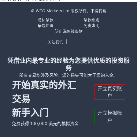
© WCG Markets Ltd 版权所有，不得转载
隐私条款
条款细则
争端处理
免责声明
防止洗黑钱条款
关注我们
|
凭借业内最专业的经验为您提供优质的投资服
务
所有交易均涉及风险，您的损失可能大于您的入金。
开始真实的外汇
开立真实账
户
交易
新手入门
开立模拟账
户
免费获得 100,000 美元的模拟资金