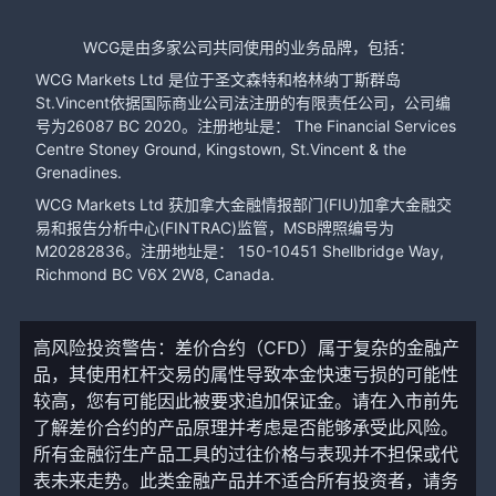
WCG是由多家公司共同使用的业务品牌，包括：
WCG Markets Ltd 是位于圣文森特和格林纳丁斯群岛
St.Vincent依据国际商业公司法注册的有限责任公司，公司编
号为26087 BC 2020。注册地址是： The Financial Services
Centre Stoney Ground, Kingstown, St.Vincent & the
Grenadines.
WCG Markets Ltd 获加拿大金融情报部门(FIU)加拿大金融交
易和报告分析中心(FINTRAC)监管，MSB牌照编号为
M20282836。注册地址是： 150-10451 Shellbridge Way,
Richmond BC V6X 2W8, Canada.
高风险投资警告：差价合约（CFD）属于复杂的金融产
品，其使用杠杆交易的属性导致本金快速亏损的可能性
较高，您有可能因此被要求追加保证金。请在入市前先
了解差价合约的产品原理并考虑是否能够承受此风险。
所有金融衍生产品工具的过往价格与表现并不担保或代
表未来走势。此类金融产品并不适合所有投资者，请务