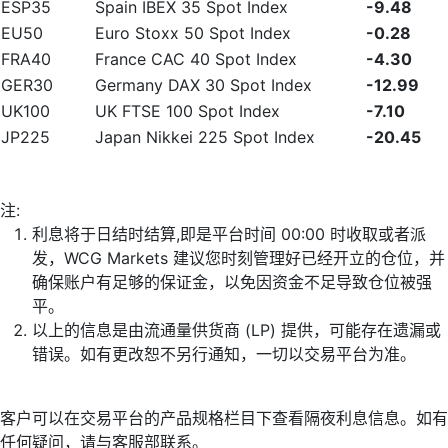
ESP35
Spain IBEX 35 Spot Index
-9.48
EU50
Euro Stoxx 50 Spot Index
-0.28
FRA40
France CAC 40 Spot Index
-4.30
GER30
Germany DAX 30 Spot Index
-12.99
UK100
UK FTSE 100 Spot Index
-7.10
JP225
Japan Nikkei 225 Spot Index
-20.45
注:
利息将于日结时结算,即是平台时间 00:00 时收取或者派
发，WCG Markets 建议您时刻管理好已经开立的仓位，并
确保账户有足够的保证金，以免因资金不足导致仓位被强
平。
以上的信息是由流通量供货商 (LP) 提供，可能存在遗漏或
错误。如有更改恕不另行通知，一切以交易平台为准。
客户可以在交易平台的产品规格栏目下查看隔夜利息信息。如有
任何疑问，请与客服部联系。