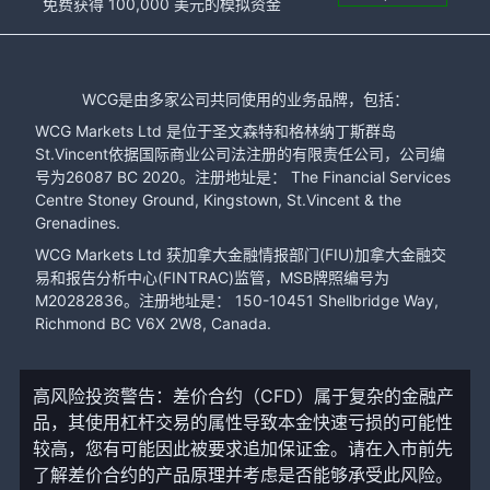
免费获得 100,000 美元的模拟资金
WCG是由多家公司共同使用的业务品牌，包括：
WCG Markets Ltd 是位于圣文森特和格林纳丁斯群岛
St.Vincent依据国际商业公司法注册的有限责任公司，公司编
号为26087 BC 2020。注册地址是： The Financial Services
Centre Stoney Ground, Kingstown, St.Vincent & the
Grenadines.
WCG Markets Ltd 获加拿大金融情报部门(FIU)加拿大金融交
易和报告分析中心(FINTRAC)监管，MSB牌照编号为
M20282836。注册地址是： 150-10451 Shellbridge Way,
Richmond BC V6X 2W8, Canada.
高风险投资警告：差价合约（CFD）属于复杂的金融产
品，其使用杠杆交易的属性导致本金快速亏损的可能性
较高，您有可能因此被要求追加保证金。请在入市前先
了解差价合约的产品原理并考虑是否能够承受此风险。