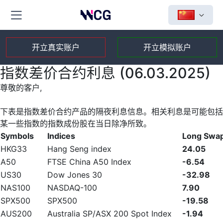
开立真实账户
开立模拟账户
指数差价合约利息 (06.03.2025)
尊敬的客户,
下表是指数差价合约产品的隔夜利息信息。相关利息是可能包括
某一些指数的指数成份股在当日除净所致。
Symbols
Indices
Long Swa
HKG33
Hang Seng index
24.05
A50
FTSE China A50 Index
-6.54
US30
Dow Jones 30
-32.98
NAS100
NASDAQ-100
7.90
SPX500
SPX500
-19.58
AUS200
Australia SP/ASX 200 Spot Index
-1.94