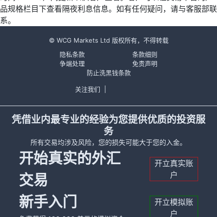
品规格栏目下查看隔夜利息信息。如有任何疑问，请与客服部联
系。
© WCG Markets Ltd 版权所有，不得转载
隐私条款
条款细则
争端处理
免责声明
防止洗黑钱条款
关注我们
|
凭借业内最专业的经验为您提供优质的投资服
务
所有交易均涉及风险，您的损失可能大于您的入金。
开始真实的外汇
开立真实账
户
交易
新手入门
开立模拟账
户