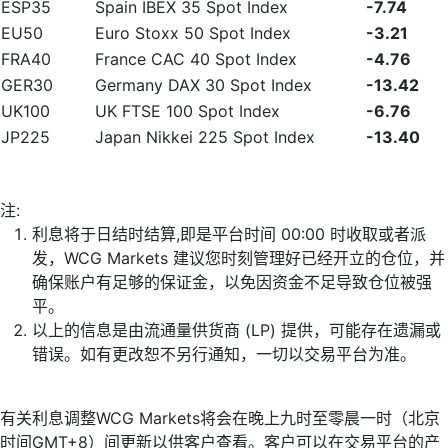
ESP35
Spain IBEX 35 Spot Index
-7.74
EU50
Euro Stoxx 50 Spot Index
-3.21
FRA40
France CAC 40 Spot Index
-4.76
GER30
Germany DAX 30 Spot Index
-13.42
UK100
UK FTSE 100 Spot Index
-6.76
JP225
Japan Nikkei 225 Spot Index
-13.40
注:
利息将于日结时结算,即是平台时间 00:00 时收取或者派
发，WCG Markets 建议您时刻管理好已经开立的仓位，并
确保账户有足够的保证金，以免因资金不足导致仓位被强
平。
以上的信息是由流通量供货商 (LP) 提供，可能存在遗漏或
错误。如有更改恕不另行通知，一切以交易平台为准。
有关利息调整WCG Markets将会在晚上九时至零晨一时（北京
时间GMT+8）间更新以供客户查看。客户可以在交易平台的产