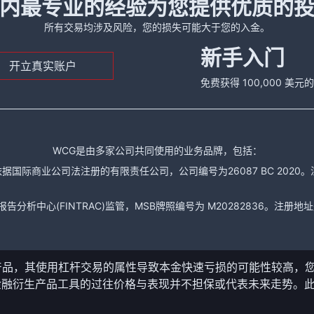
内最专业的经验为您提供优质的
所有交易均涉及风险，您的损失可能大于您的入金。
新手入门
开立真实账户
免费获得 100,000 美
WCG是由多家公司共同使用的业务品牌，包括：
据国际商业公司法注册的有限责任公司，公司编号为26087 BC 2020。注册地址是： The
析中心(FINTRAC)监管，MSB牌照编号为 M20282836。注册地址是： 150-104
产品，其使用杠杆交易的属性导致本金快速亏损的可能性较高，
金融衍生产品工具的过往价格与表现并不担保或代表未来走势。
。