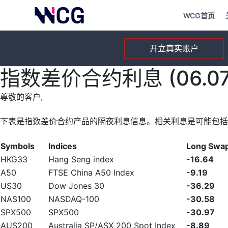
WCG首页
开立真实账户
指数差价合约利息 (06.07.
尊敬的客户,
下表是指数差价合约产品的隔夜利息信息。相关利息是可能包括
Symbols
Indices
Long Swa
HKG33
Hang Seng index
-16.64
A50
FTSE China A50 Index
-9.19
US30
Dow Jones 30
-36.29
NAS100
NASDAQ-100
-30.58
SPX500
SPX500
-30.97
AUS200
Australia SP/ASX 200 Spot Index
-8.89