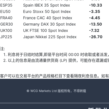
ESP35
Spain IBEX 35 Spot Index
-10.33
EU50
Euro Stoxx 50 Spot Index
-3.35
FRA40
France CAC 40 Spot Index
-4.45
GER30
Germany DAX 30 Spot Index
-13.50
UK100
UK FTSE 100 Spot Index
-7.32
JP225
Japan Nikkei 225 Spot Index
-26.70
注:
利息将于日结时结算,即是平台时间 00:00 时收取或者派
以上的信息是由流通量供货商 (LP) 提供，可能存在遗
客户可以在交易平台的产品规格栏目下查看隔夜利息信息。如有
© WCG Markets Ltd 版权所有，不得转载