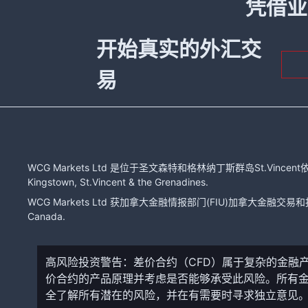
凭借业
开始真实的外汇交
易
WCG Markets Ltd 是位于圣文森特和格林纳丁斯群岛St.Vincent依
Kingstown, St.Vincent & the Grenadines.
WCG Markets Ltd 获加拿大金融情报部门(FIU)加拿大金融交易和报告分
Canada.
高风险投资警告：差价合约（CFD）属于复杂的金融
价合约的产品原理并考虑是否能够承受此风险。所有
全了解所有潜在的风险，并在有需要时寻求独立意见