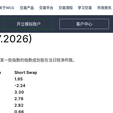
关于WCG
交易产品
交易平台
交易须知
学习交易
市场资讯
开立模拟账户
客户中心
2026)
某一些指数的指数成份股在当日除净所致。
p
Short Swap
1.95
-2.24
3.30
2.78
2.82
0.66