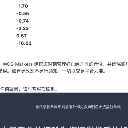
-1.70
-0.55
-0.74
-2.23
0.67
-16.02
发，WCG Markets 建议您时刻管理好已经开立的仓位，并
漏或错误。如有更改恕不另行通知，一切以交易平台为准。
任何疑问，请与客服部联系。
隐私条款
条款细则
争端处理
免责声明
防止洗黑钱条款