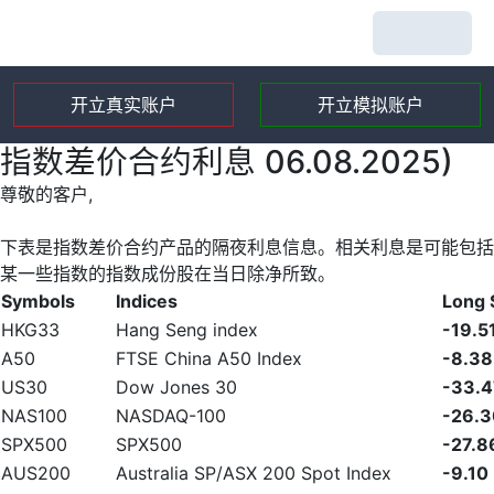
开立真实账户
开立模拟账户
指数差价合约利息 06.08.2025)
尊敬的客户,
下表是指数差价合约产品的隔夜利息信息。相关利息是可能包括
某一些指数的指数成份股在当日除净所致。
Symbols
Indices
Long
HKG33
Hang Seng index
-19.5
A50
FTSE China A50 Index
-8.38
US30
Dow Jones 30
-33.4
NAS100
NASDAQ-100
-26.3
SPX500
SPX500
-27.8
AUS200
Australia SP/ASX 200 Spot Index
-9.10