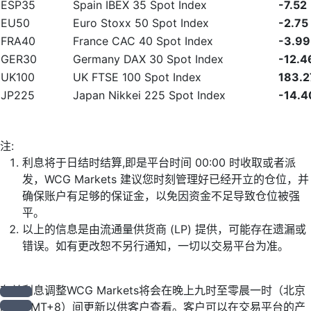
ESP35
Spain IBEX 35 Spot Index
-7.52
EU50
Euro Stoxx 50 Spot Index
-2.75
FRA40
France CAC 40 Spot Index
-3.99
GER30
Germany DAX 30 Spot Index
-12.4
UK100
UK FTSE 100 Spot Index
183.2
JP225
Japan Nikkei 225 Spot Index
-14.4
注:
利息将于日结时结算,即是平台时间 00:00 时收取或者派
发，WCG Markets 建议您时刻管理好已经开立的仓位，并
确保账户有足够的保证金，以免因资金不足导致仓位被强
平。
以上的信息是由流通量供货商 (LP) 提供，可能存在遗漏或
错误。如有更改恕不另行通知，一切以交易平台为准。
有关利息调整WCG Markets将会在晚上九时至零晨一时（北京
时间GMT+8）间更新以供客户查看。客户可以在交易平台的产