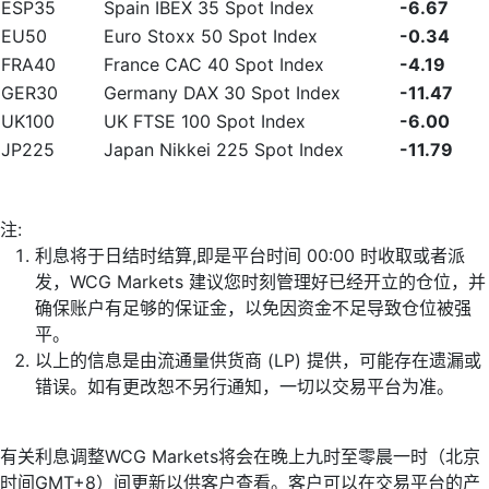
ESP35
Spain IBEX 35 Spot Index
-6.67
EU50
Euro Stoxx 50 Spot Index
-0.34
FRA40
France CAC 40 Spot Index
-4.19
GER30
Germany DAX 30 Spot Index
-11.47
UK100
UK FTSE 100 Spot Index
-6.00
JP225
Japan Nikkei 225 Spot Index
-11.79
注:
利息将于日结时结算,即是平台时间 00:00 时收取或者派
发，WCG Markets 建议您时刻管理好已经开立的仓位，并
确保账户有足够的保证金，以免因资金不足导致仓位被强
平。
以上的信息是由流通量供货商 (LP) 提供，可能存在遗漏或
错误。如有更改恕不另行通知，一切以交易平台为准。
有关利息调整WCG Markets将会在晚上九时至零晨一时（北京
时间GMT+8）间更新以供客户查看。客户可以在交易平台的产