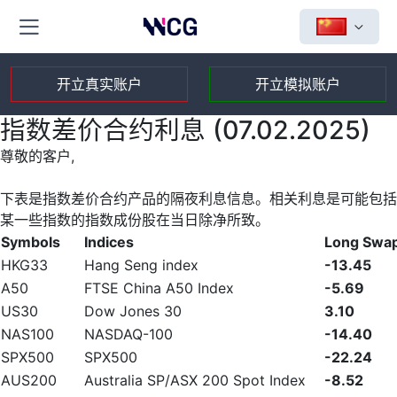
开立真实账户
开立模拟账户
指数差价合约利息 (07.02.2025)
尊敬的客户,
下表是指数差价合约产品的隔夜利息信息。相关利息是可能包括
某一些指数的指数成份股在当日除净所致。
Symbols
Indices
Long Swa
HKG33
Hang Seng index
-13.45
A50
FTSE China A50 Index
-5.69
US30
Dow Jones 30
3.10
NAS100
NASDAQ-100
-14.40
SPX500
SPX500
-22.24
AUS200
Australia SP/ASX 200 Spot Index
-8.52