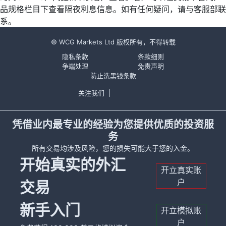
品规格栏目下查看隔夜利息信息。如有任何疑问，请与客服部联
系。
© WCG Markets Ltd 版权所有，不得转载
隐私条款
条款细则
争端处理
免责声明
防止洗黑钱条款
关注我们
|
凭借业内最专业的经验为您提供优质的投资服
务
所有交易均涉及风险，您的损失可能大于您的入金。
开始真实的外汇
开立真实账
户
交易
新手入门
开立模拟账
户