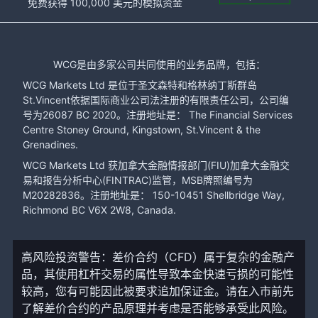
免费获得 100,000 美元的模拟资金
WCG是由多家公司共同使用的业务品牌，包括：
WCG Markets Ltd 是位于圣文森特和格林纳丁斯群岛
St.Vincent依据国际商业公司法注册的有限责任公司，公司编
号为26087 BC 2020。注册地址是： The Financial Services
Centre Stoney Ground, Kingstown, St.Vincent & the
Grenadines.
WCG Markets Ltd 获加拿大金融情报部门(FIU)加拿大金融交
易和报告分析中心(FINTRAC)监管，MSB牌照编号为
M20282836。注册地址是： 150-10451 Shellbridge Way,
Richmond BC V6X 2W8, Canada.
高风险投资警告：差价合约（CFD）属于复杂的金融产
品，其使用杠杆交易的属性导致本金快速亏损的可能性
较高，您有可能因此被要求追加保证金。请在入市前先
了解差价合约的产品原理并考虑是否能够承受此风险。