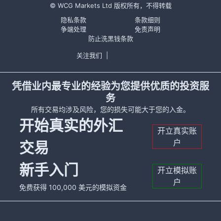
© WCG Markets Ltd 版权所有，不得转载
隐私条款
条款细则
争端处理
免责声明
防止洗黑钱条款
关注我们
|
凭借业内最专业的经验为您提供优质的投资服
务
所有交易均涉及风险，您的损失可能大于您的入金。
开始真实的外汇
开立真实账
户
交易
新手入门
开立模拟账
户
免费获得 100,000 美元的模拟资金