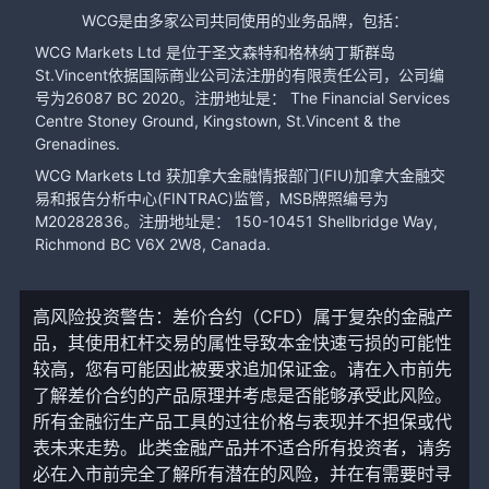
WCG是由多家公司共同使用的业务品牌，包括：
WCG Markets Ltd 是位于圣文森特和格林纳丁斯群岛
St.Vincent依据国际商业公司法注册的有限责任公司，公司编
号为26087 BC 2020。注册地址是： The Financial Services
Centre Stoney Ground, Kingstown, St.Vincent & the
Grenadines.
WCG Markets Ltd 获加拿大金融情报部门(FIU)加拿大金融交
易和报告分析中心(FINTRAC)监管，MSB牌照编号为
M20282836。注册地址是： 150-10451 Shellbridge Way,
Richmond BC V6X 2W8, Canada.
高风险投资警告：差价合约（CFD）属于复杂的金融产
品，其使用杠杆交易的属性导致本金快速亏损的可能性
较高，您有可能因此被要求追加保证金。请在入市前先
了解差价合约的产品原理并考虑是否能够承受此风险。
所有金融衍生产品工具的过往价格与表现并不担保或代
表未来走势。此类金融产品并不适合所有投资者，请务
必在入市前完全了解所有潜在的风险，并在有需要时寻