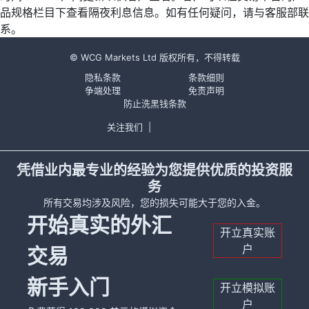
品规格栏目下查看隔夜利息信息。如有任何疑问，请与客服部联
系。
© WCG Markets Ltd 版权所有，不得转载
隐私条款
条款细则
争端处理
免责声明
防止洗黑钱条款
关注我们
|
凭借业内最专业的经验为您提供优质的投资服
务
所有交易均涉及风险，您的损失可能大于您的入金。
开始真实的外汇
开立真实账
户
交易
新手入门
开立模拟账
户