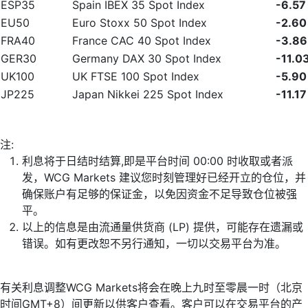
ESP35
Spain IBEX 35 Spot Index
-6.57
EU50
Euro Stoxx 50 Spot Index
-2.60
FRA40
France CAC 40 Spot Index
-3.86
GER30
Germany DAX 30 Spot Index
-11.0
UK100
UK FTSE 100 Spot Index
-5.90
JP225
Japan Nikkei 225 Spot Index
-11.17
注:
利息将于日结时结算,即是平台时间 00:00 时收取或者派
发，WCG Markets 建议您时刻管理好已经开立的仓位，并
确保账户有足够的保证金，以免因资金不足导致仓位被强
平。
以上的信息是由流通量供货商 (LP) 提供，可能存在遗漏或
错误。如有更改恕不另行通知，一切以交易平台为准。
有关利息调整WCG Markets将会在晚上九时至零晨一时（北京
时间GMT+8）间更新以供客户查看。客户可以在交易平台的产