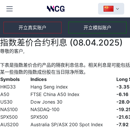
开立真实账户
开立模拟账户
指数差价合约利息 (08.04.2025)
尊敬的客户,
下表是指数差价合约产品的隔夜利息信息。相关利息是可能包括
某一些指数的指数成份股在当日除净所致。
Symbols
Indices
Long
HKG33
Hang Seng index
-3.35
A50
FTSE China A50 Index
-6.16
US30
Dow Jones 30
-28.0
NAS100
NASDAQ-100
-19.2
SPX500
SPX500
-21.6
AUS200
Australia SP/ASX 200 Spot Index
-7.92