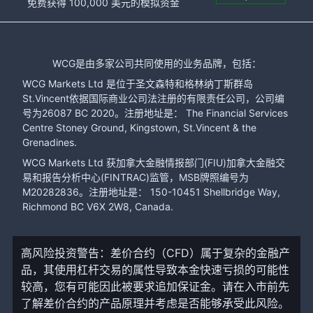
免费获得 100,000 美元的模拟资金
WCG是由多家公司共同使用的业务品牌，包括：
WCG Markets Ltd 是位于圣文森特和格林纳丁斯群岛
St.Vincent依据国际商业公司法注册的有限责任公司，公司编
号为26087 BC 2020。注册地址是： The Financial Services
Centre Stoney Ground, Kingstown, St.Vincent & the
Grenadines.
WCG Markets Ltd 获加拿大金融情报部门(FIU)加拿大金融交
易和报告分析中心(FINTRAC)监管，MSB牌照编号为
M20282836。注册地址是： 150-10451 Shellbridge Way,
Richmond BC V6X 2W8, Canada.
高风险投资警告：差价合约（CFD）属于复杂的金融产
品，其使用杠杆交易的属性导致本金快速亏损的可能性
较高，您有可能因此被要求追加保证金。请在入市前先
了解差价合约的产品原理并考虑是否能够承受此风险。