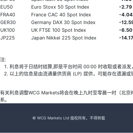
EU50
Euro Stoxx 50 Spot Index
-2.79
FRA40
France CAC 40 Spot Index
-4.04
GER30
Germany DAX 30 Spot Index
-12.5
UK100
UK FTSE 100 Spot Index
-6.50
JP225
Japan Nikkei 225 Spot Index
-14.1
注:
利息将于日结时结算,即是平台时间 00:00 时收取或者派
以上的信息是由流通量供货商 (LP) 提供，可能存在遗
有关利息调整WCG Markets将会在晚上九时至零晨一时（
系。
© WCG Markets Ltd 版权所有，不得转载