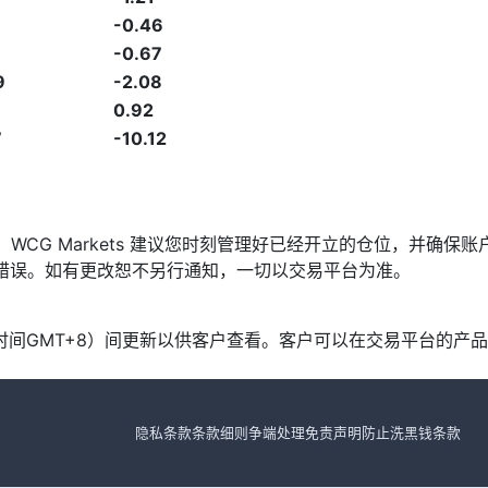
-0.46
-0.67
9
-2.08
0.92
7
-10.12
发，WCG Markets 建议您时刻管理好已经开立的仓位，并
漏或错误。如有更改恕不另行通知，一切以交易平台为准。
北京时间GMT+8）间更新以供客户查看。客户可以在交易平台的
隐私条款
条款细则
争端处理
免责声明
防止洗黑钱条款