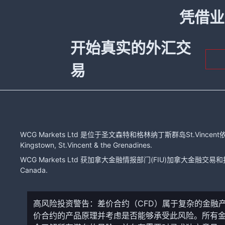
凭借业
开始真实的外汇交
易
WCG Markets Ltd 是位于圣文森特和格林纳丁斯群岛St.Vincent依
Kingstown, St.Vincent & the Grenadines.
WCG Markets Ltd 获加拿大金融情报部门(FIU)加拿大金融交易和报告分
Canada.
高风险投资警告：差价合约（CFD）属于复杂的金融
价合约的产品原理并考虑是否能够承受此风险。所有