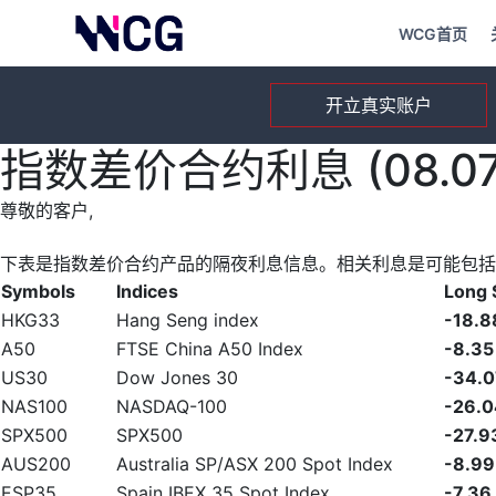
WCG首页
开立真实账户
指数差价合约利息 (08.07.
尊敬的客户,
下表是指数差价合约产品的隔夜利息信息。相关利息是可能包括
Symbols
Indices
Long
HKG33
Hang Seng index
-18.8
A50
FTSE China A50 Index
-8.35
US30
Dow Jones 30
-34.0
NAS100
NASDAQ-100
-26.0
SPX500
SPX500
-27.9
AUS200
Australia SP/ASX 200 Spot Index
-8.99
ESP35
Spain IBEX 35 Spot Index
-7.36