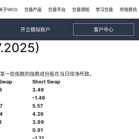
关于WCG
交易产品
交易平台
交易须知
学习交易
市场资讯
开立模拟账户
客户中心
2025)
某一些指数的指数成份股在当日除净所致。
 Swap
Short Swap
8
3.49
-1.46
7
5.57
4
4.26
3
3.99
0.91
-1.21