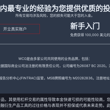
内最专业的经验为您提供优质的
所有交易均涉及风险，您的损失可能大于您的入金。
新手入门
开立真实账户
免费获得 100,000 美
WCG是由多家公司共同使用的业务品牌，包括：
据国际商业公司法注册的有限责任公司，公司编号为26087 BC 2020。注册地址是： The
析中心(FINTRAC)监管，MSB牌照编号为 M20282836。注册地址是： 150-104
产品，其使用杠杆交易的属性导致本金快速亏损的可能性较高，
金融衍生产品工具的过往价格与表现并不担保或代表未来走势。