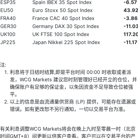
ESP35
Spain IBEX 35 Spot Index
-6.57
EU50
Euro Stoxx 50 Spot Index
43.9
FRA40
France CAC 40 Spot Index
-3.86
GER30
Germany DAX 30 Spot Index
-11.0
UK100
UK FTSE 100 Spot Index
117.2
JP225
Japan Nikkei 225 Spot Index
-11.17
注:
利息将于日结时结算,即是平台时间 00:00 时收取或者派
发，WCG Markets 建议您时刻管理好已经开立的仓位，并
确保账户有足够的保证金，以免因资金不足导致仓位被强
平。
以上的信息是由流通量供货商 (LP) 提供，可能存在遗漏或
错误。如有更改恕不另行通知，一切以交易平台为准。
有关利息调整WCG Markets将会在晚上九时至零晨一时（北京
时间GMT+8）间更新以供客户查看。客户可以在交易平台的产