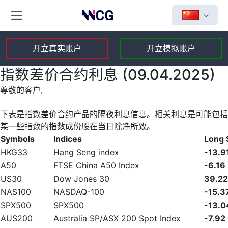
开立真实账户
开立模拟账户
指数差价合约利息 (09.04.2025)
尊敬的客户,
下表是指数差价合约产品的隔夜利息信息。相关利息是可能包括
某一些指数的指数成份股在当日除净所致。
Symbols
Indices
Long
HKG33
Hang Seng index
-13.9
A50
FTSE China A50 Index
-6.16
US30
Dow Jones 30
39.22
NAS100
NASDAQ-100
-15.3
SPX500
SPX500
-13.0
AUS200
Australia SP/ASX 200 Spot Index
-7.92