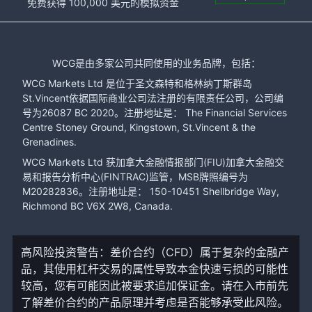
免费获得 100,000 美元的模拟资金
WCG是由多家公司共同使用的业务品牌，包括：
WCG Markets Ltd 是位于圣文森特和格林纳丁斯群岛
St.Vincent依据国际商业公司法注册的有限责任公司，公司编
号为26087 BC 2020。注册地址是： The Financial Services
Centre Stoney Ground, Kingstown, St.Vincent & the
Grenadines.
WCG Markets Ltd 获加拿大金融情报部门(FIU)加拿大金融交
易和报告分析中心(FINTRAC)监管，MSB牌照编号为
M20282836。注册地址是： 150-10451 Shellbridge Way,
Richmond BC V6X 2W8, Canada.
高风险投资警告：差价合约（CFD）属于复杂的金融产
品，其使用杠杆交易的属性导致本金快速亏损的可能性
较高，您有可能因此被要求追加保证金。请在入市前先
了解差价合约的产品原理并考虑是否能够承受此风险。