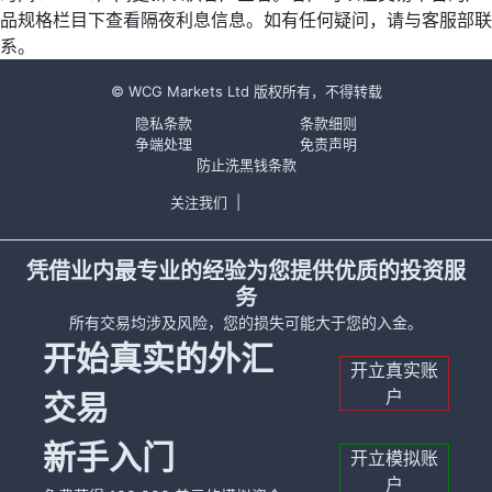
品规格栏目下查看隔夜利息信息。如有任何疑问，请与客服部联
系。
© WCG Markets Ltd 版权所有，不得转载
隐私条款
条款细则
争端处理
免责声明
防止洗黑钱条款
关注我们
|
凭借业内最专业的经验为您提供优质的投资服
务
所有交易均涉及风险，您的损失可能大于您的入金。
开始真实的外汇
开立真实账
户
交易
新手入门
开立模拟账
户