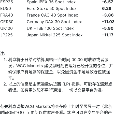
ESP35
Spain IBEX 35 Spot Index
-6.57
EU50
Euro Stoxx 50 Spot Index
6.26
FRA40
France CAC 40 Spot Index
-3.86
GER30
Germany DAX 30 Spot Index
-11.0
UK100
UK FTSE 100 Spot Index
-5.90
JP225
Japan Nikkei 225 Spot Index
-11.17
注:
利息将于日结时结算,即是平台时间 00:00 时收取或者派
发，WCG Markets 建议您时刻管理好已经开立的仓位，并
确保账户有足够的保证金，以免因资金不足导致仓位被强
平。
以上的信息是由流通量供货商 (LP) 提供，可能存在遗漏或
错误。如有更改恕不另行通知，一切以交易平台为准。
有关利息调整WCG Markets将会在晚上九时至零晨一时（北京
时间GMT+8）间更新以供客户查看。客户可以在交易平台的产