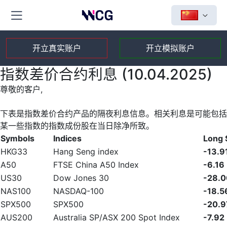
开立真实账户
开立模拟账户
指数差价合约利息 (10.04.2025)
尊敬的客户,
下表是指数差价合约产品的隔夜利息信息。相关利息是可能包括
某一些指数的指数成份股在当日除净所致。
Symbols
Indices
Long
HKG33
Hang Seng index
-13.9
A50
FTSE China A50 Index
-6.16
US30
Dow Jones 30
-28.0
NAS100
NASDAQ-100
-18.5
SPX500
SPX500
-20.9
AUS200
Australia SP/ASX 200 Spot Index
-7.92