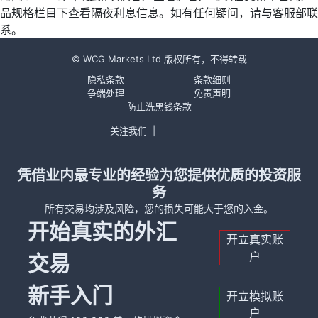
品规格栏目下查看隔夜利息信息。如有任何疑问，请与客服部联
系。
© WCG Markets Ltd 版权所有，不得转载
隐私条款
条款细则
争端处理
免责声明
防止洗黑钱条款
关注我们
|
凭借业内最专业的经验为您提供优质的投资服
务
所有交易均涉及风险，您的损失可能大于您的入金。
开始真实的外汇
开立真实账
户
交易
新手入门
开立模拟账
户