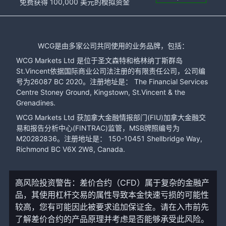
免费获得 100,000 美元的模拟资金
WCG是由多家公司共同使用的业务品牌，包括：
WCG Markets Ltd 是位于圣文森特和格林纳丁斯群岛
St.Vincent依据国际商业公司法注册的有限责任公司，公司编
号为26087 BC 2020。注册地址是： The Financial Services
Centre Stoney Ground, Kingstown, St.Vincent & the
Grenadines.
WCG Markets Ltd 获加拿大金融情报部门(FIU)加拿大金融交
易和报告分析中心(FINTRAC)监管，MSB牌照编号为
M20282836。注册地址是： 150-10451 Shellbridge Way,
Richmond BC V6X 2W8, Canada.
高风险投资警告：差价合约（CFD）属于复杂的金融产
品，其使用杠杆交易的属性导致本金快速亏损的可能性
较高，您有可能因此被要求追加保证金。请在入市前先
了解差价合约的产品原理并考虑是否能够承受此风险。