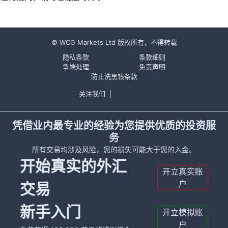
© WCG Markets Ltd 版权所有，不得转载
隐私条款
条款细则
争端处理
免责声明
防止洗黑钱条款
关注我们
|
凭借业内最专业的经验为您提供优质的投资服
务
所有交易均涉及风险，您的损失可能大于您的入金。
开始真实的外汇
开立真实账
户
交易
新手入门
开立模拟账
户