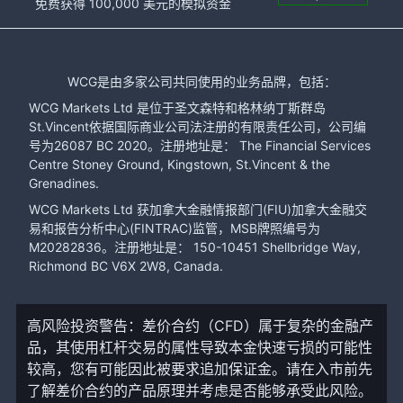
免费获得 100,000 美元的模拟资金
WCG是由多家公司共同使用的业务品牌，包括：
WCG Markets Ltd 是位于圣文森特和格林纳丁斯群岛
St.Vincent依据国际商业公司法注册的有限责任公司，公司编
号为26087 BC 2020。注册地址是： The Financial Services
Centre Stoney Ground, Kingstown, St.Vincent & the
Grenadines.
WCG Markets Ltd 获加拿大金融情报部门(FIU)加拿大金融交
易和报告分析中心(FINTRAC)监管，MSB牌照编号为
M20282836。注册地址是： 150-10451 Shellbridge Way,
Richmond BC V6X 2W8, Canada.
高风险投资警告：差价合约（CFD）属于复杂的金融产
品，其使用杠杆交易的属性导致本金快速亏损的可能性
较高，您有可能因此被要求追加保证金。请在入市前先
了解差价合约的产品原理并考虑是否能够承受此风险。