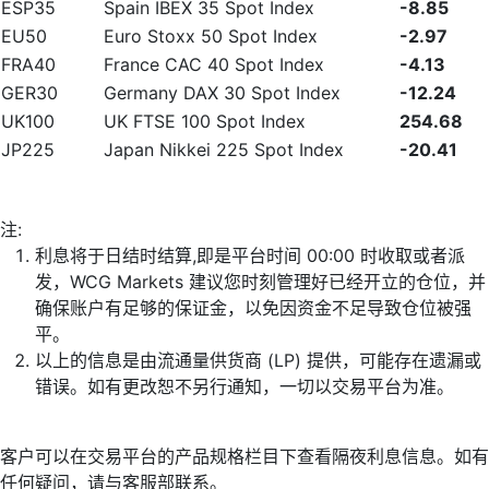
ESP35
Spain IBEX 35 Spot Index
-8.85
EU50
Euro Stoxx 50 Spot Index
-2.97
FRA40
France CAC 40 Spot Index
-4.13
GER30
Germany DAX 30 Spot Index
-12.24
UK100
UK FTSE 100 Spot Index
254.68
JP225
Japan Nikkei 225 Spot Index
-20.41
注:
利息将于日结时结算,即是平台时间 00:00 时收取或者派
发，WCG Markets 建议您时刻管理好已经开立的仓位，并
确保账户有足够的保证金，以免因资金不足导致仓位被强
平。
以上的信息是由流通量供货商 (LP) 提供，可能存在遗漏或
错误。如有更改恕不另行通知，一切以交易平台为准。
客户可以在交易平台的产品规格栏目下查看隔夜利息信息。如有
任何疑问，请与客服部联系。