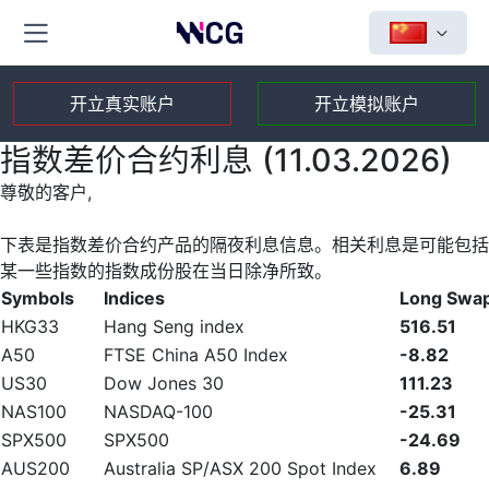
开立真实账户
开立模拟账户
指数差价合约利息 (11.03.2026)
尊敬的客户,
下表是指数差价合约产品的隔夜利息信息。相关利息是可能包括
某一些指数的指数成份股在当日除净所致。
Symbols
Indices
Long Swa
HKG33
Hang Seng index
516.51
A50
FTSE China A50 Index
-8.82
US30
Dow Jones 30
111.23
NAS100
NASDAQ-100
-25.31
SPX500
SPX500
-24.69
AUS200
Australia SP/ASX 200 Spot Index
6.89