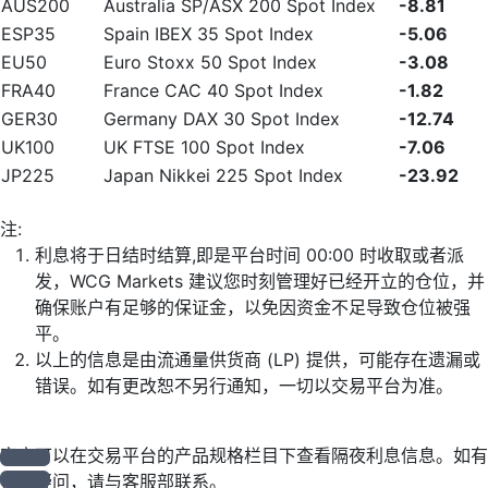
AUS200
Australia SP/ASX 200 Spot Index
-8.81
ESP35
Spain IBEX 35 Spot Index
-5.06
EU50
Euro Stoxx 50 Spot Index
-3.08
FRA40
France CAC 40 Spot Index
-1.82
GER30
Germany DAX 30 Spot Index
-12.74
UK100
UK FTSE 100 Spot Index
-7.06
JP225
Japan Nikkei 225 Spot Index
-23.92
注:
利息将于日结时结算,即是平台时间 00:00 时收取或者派
发，WCG Markets 建议您时刻管理好已经开立的仓位，并
确保账户有足够的保证金，以免因资金不足导致仓位被强
平。
以上的信息是由流通量供货商 (LP) 提供，可能存在遗漏或
错误。如有更改恕不另行通知，一切以交易平台为准。
客户可以在交易平台的产品规格栏目下查看隔夜利息信息。如有
任何疑问，请与客服部联系。