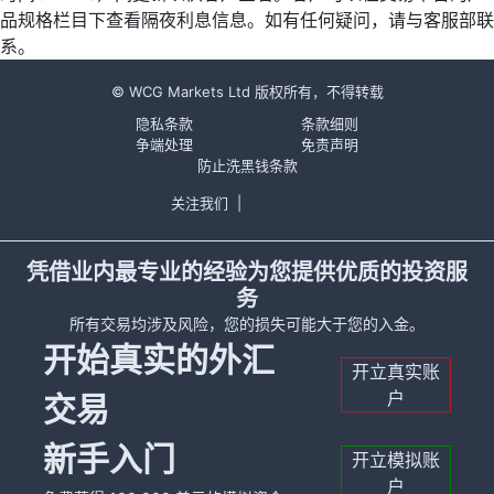
品规格栏目下查看隔夜利息信息。如有任何疑问，请与客服部联
系。
© WCG Markets Ltd 版权所有，不得转载
隐私条款
条款细则
争端处理
免责声明
防止洗黑钱条款
关注我们
|
凭借业内最专业的经验为您提供优质的投资服
务
所有交易均涉及风险，您的损失可能大于您的入金。
开始真实的外汇
开立真实账
户
交易
新手入门
开立模拟账
户