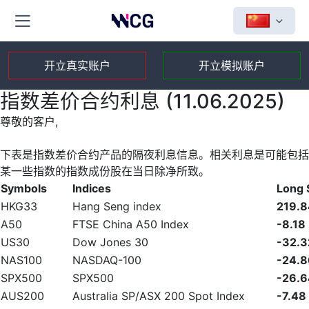
开立真实账户
开立模拟账户
指数差价合约利息 (11.06.2025)
尊敬的客户,
下表是指数差价合约产品的隔夜利息信息。相关利息是可能包括
某一些指数的指数成份股在当日除净所致。
Symbols
Indices
Long
HKG33
Hang Seng index
219.8
A50
FTSE China A50 Index
-8.18
US30
Dow Jones 30
-32.3
NAS100
NASDAQ-100
-24.8
SPX500
SPX500
-26.6
AUS200
Australia SP/ASX 200 Spot Index
-7.48