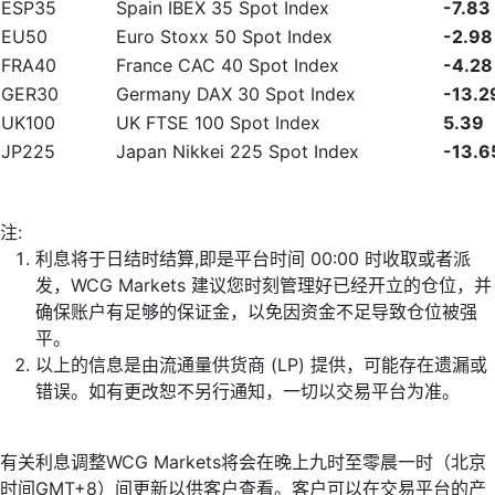
ESP35
Spain IBEX 35 Spot Index
-7.83
EU50
Euro Stoxx 50 Spot Index
-2.98
FRA40
France CAC 40 Spot Index
-4.28
GER30
Germany DAX 30 Spot Index
-13.2
UK100
UK FTSE 100 Spot Index
5.39
JP225
Japan Nikkei 225 Spot Index
-13.6
注:
利息将于日结时结算,即是平台时间 00:00 时收取或者派
发，WCG Markets 建议您时刻管理好已经开立的仓位，并
确保账户有足够的保证金，以免因资金不足导致仓位被强
平。
以上的信息是由流通量供货商 (LP) 提供，可能存在遗漏或
错误。如有更改恕不另行通知，一切以交易平台为准。
有关利息调整WCG Markets将会在晚上九时至零晨一时（北京
时间GMT+8）间更新以供客户查看。客户可以在交易平台的产