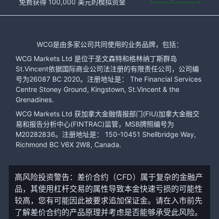
免费获得 100,000 美元的模拟资金
WCG是由多家公司共同使用的业务品牌，包括：
WCG Markets Ltd 是位于圣文森特和格林纳丁斯群岛
St.Vincent依据国际商业公司法注册的有限责任公司，公司编
号为26087 BC 2020。注册地址是： The Financial Services
Centre Stoney Ground, Kingstown, St.Vincent & the
Grenadines.
WCG Markets Ltd 获加拿大金融情报部门(FIU)加拿大金融交
易和报告分析中心(FINTRAC)监管，MSB牌照编号为
M20282836。注册地址是： 150-10451 Shellbridge Way,
Richmond BC V6X 2W8, Canada.
高风险投资警告：差价合约（CFD）属于复杂的金融产
品，其使用杠杆交易的属性导致本金快速亏损的可能性
较高，您有可能因此被要求追加保证金。请在入市前先
了解差价合约的产品原理并考虑是否能够承受此风险。