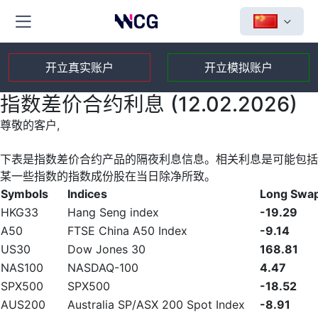
开立真实账户
开立模拟账户
指数差价合约利息 (12.02.2026)
尊敬的客户,
下表是指数差价合约产品的隔夜利息信息。相关利息是可能包括
某一些指数的指数成份股在当日除净所致。
Symbols
Indices
Long Swa
HKG33
Hang Seng index
-19.29
A50
FTSE China A50 Index
-9.14
US30
Dow Jones 30
168.81
NAS100
NASDAQ-100
4.47
SPX500
SPX500
-18.52
AUS200
Australia SP/ASX 200 Spot Index
-8.91