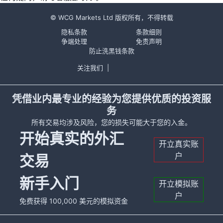
© WCG Markets Ltd 版权所有，不得转载
隐私条款
条款细则
争端处理
免责声明
防止洗黑钱条款
关注我们
|
凭借业内最专业的经验为您提供优质的投资服
务
所有交易均涉及风险，您的损失可能大于您的入金。
开始真实的外汇
开立真实账
户
交易
新手入门
开立模拟账
户
免费获得 100,000 美元的模拟资金