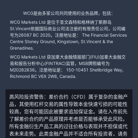
WCG是由多家公司共同使用的业务品牌，包括：
WCG Markets Ltd 是位于圣文森特和格林纳丁斯群岛
St.Vincent依据国际商业公司法注册的有限责任公司，公司编
号为26087 BC 2020。注册地址是： The Financial Services
Centre Stoney Ground, Kingstown, St.Vincent & the
Grenadines.
WCG Markets Ltd 获加拿大金融情报部门(FIU)加拿大金融交
易和报告分析中心(FINTRAC)监管，MSB牌照编号为
M20282836。注册地址是： 150-10451 Shellbridge Way,
Richmond BC V6X 2W8, Canada.
高风险投资警告：差价合约（CFD）属于复杂的金融产
品，其使用杠杆交易的属性导致本金快速亏损的可能性
较高，您有可能因此被要求追加保证金。请在入市前先
了解差价合约的产品原理并考虑是否能够承受此风险。
所有金融衍生产品工具的过往价格与表现并不担保或代
表未来走势。此类金融产品并不适合所有投资者，请务