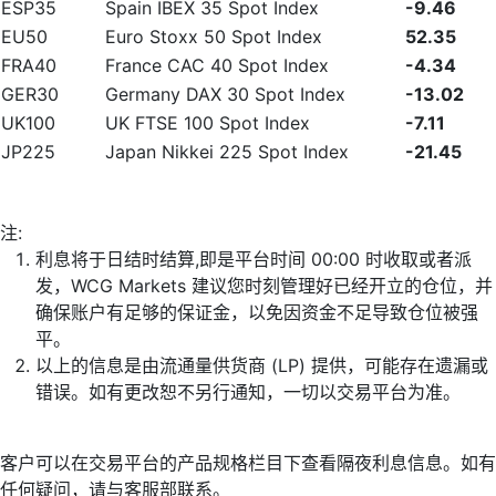
ESP35
Spain IBEX 35 Spot Index
-9.46
EU50
Euro Stoxx 50 Spot Index
52.35
FRA40
France CAC 40 Spot Index
-4.34
GER30
Germany DAX 30 Spot Index
-13.02
UK100
UK FTSE 100 Spot Index
-7.11
JP225
Japan Nikkei 225 Spot Index
-21.45
注:
利息将于日结时结算,即是平台时间 00:00 时收取或者派
发，WCG Markets 建议您时刻管理好已经开立的仓位，并
确保账户有足够的保证金，以免因资金不足导致仓位被强
平。
以上的信息是由流通量供货商 (LP) 提供，可能存在遗漏或
错误。如有更改恕不另行通知，一切以交易平台为准。
客户可以在交易平台的产品规格栏目下查看隔夜利息信息。如有
任何疑问，请与客服部联系。