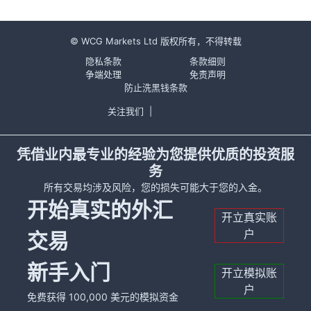
© WCG Markets Ltd 版权所有，不得转载
隐私条款
条款细则
争端处理
免责声明
防止洗黑钱条款
关注我们
|
凭借业内最专业的经验为您提供优质的投资服
务
所有交易均涉及风险，您的损失可能大于您的入金。
开始真实的外汇
开立真实账
户
交易
新手入门
开立模拟账
户
免费获得 100,000 美元的模拟资金