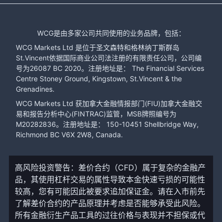
WCG是由多家公司共同使用的业务品牌，包括：
WCG Markets Ltd 是位于圣文森特和格林纳丁斯群岛
St.Vincent依据国际商业公司法注册的有限责任公司，公司编
号为26087 BC 2020。注册地址是： The Financial Services
Centre Stoney Ground, Kingstown, St.Vincent & the
Grenadines.
WCG Markets Ltd 获加拿大金融情报部门(FIU)加拿大金融交
易和报告分析中心(FINTRAC)监管，MSB牌照编号为
M20282836。注册地址是： 150-10451 Shellbridge Way,
Richmond BC V6X 2W8, Canada.
高风险投资警告：差价合约（CFD）属于复杂的金融产
品，其使用杠杆交易的属性导致本金快速亏损的可能性
较高，您有可能因此被要求追加保证金。请在入市前先
了解差价合约的产品原理并考虑是否能够承受此风险。
所有金融衍生产品工具的过往价格与表现并不担保或代