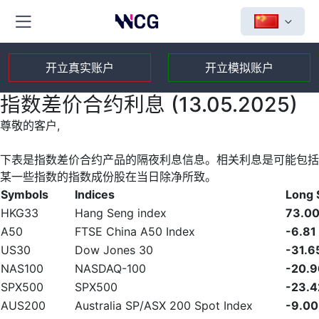
开立真实账户
开立模拟账户
指数差价合约利息 (13.05.2025)
尊敬的客户,
下表是指数差价合约产品的隔夜利息信息。相关利息是可能包括
某一些指数的指数成份股在当日除净所致。
Symbols
Indices
Long
HKG33
Hang Seng index
73.0
A50
FTSE China A50 Index
-6.81
US30
Dow Jones 30
-31.6
NAS100
NASDAQ-100
-20.9
SPX500
SPX500
-23.4
AUS200
Australia SP/ASX 200 Spot Index
-9.00