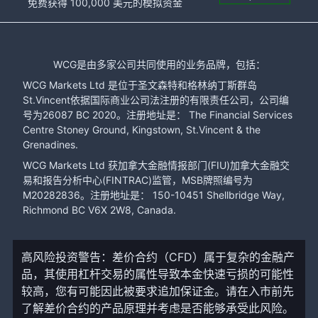
免费获得 100,000 美元的模拟资金
WCG是由多家公司共同使用的业务品牌，包括：
WCG Markets Ltd 是位于圣文森特和格林纳丁斯群岛
St.Vincent依据国际商业公司法注册的有限责任公司，公司编
号为26087 BC 2020。注册地址是： The Financial Services
Centre Stoney Ground, Kingstown, St.Vincent & the
Grenadines.
WCG Markets Ltd 获加拿大金融情报部门(FIU)加拿大金融交
易和报告分析中心(FINTRAC)监管，MSB牌照编号为
M20282836。注册地址是： 150-10451 Shellbridge Way,
Richmond BC V6X 2W8, Canada.
高风险投资警告：差价合约（CFD）属于复杂的金融产
品，其使用杠杆交易的属性导致本金快速亏损的可能性
较高，您有可能因此被要求追加保证金。请在入市前先
了解差价合约的产品原理并考虑是否能够承受此风险。