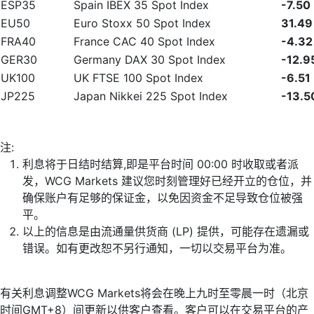
ESP35
Spain IBEX 35 Spot Index
-7.50
EU50
Euro Stoxx 50 Spot Index
31.49
FRA40
France CAC 40 Spot Index
-4.32
GER30
Germany DAX 30 Spot Index
-12.9
UK100
UK FTSE 100 Spot Index
-6.51
JP225
Japan Nikkei 225 Spot Index
-13.5
注:
利息将于日结时结算,即是平台时间 00:00 时收取或者派
发，WCG Markets 建议您时刻管理好已经开立的仓位，并
确保账户有足够的保证金，以免因资金不足导致仓位被强
平。
以上的信息是由流通量供货商 (LP) 提供，可能存在遗漏或
错误。如有更改恕不另行通知，一切以交易平台为准。
有关利息调整WCG Markets将会在晚上九时至零晨一时（北京
时间GMT+8）间更新以供客户查看。客户可以在交易平台的产