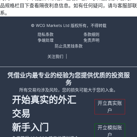
品规格栏目下查看隔夜利息信息。如有任何疑问，请与客服部联
系。
© WCG Markets Ltd 版权所有，不得转载
隐私条款
条款细则
争端处理
免责声明
防止洗黑钱条款
关注我们
|
凭借业内最专业的经验为您提供优质的投资服
务
所有交易均涉及风险，您的损失可能大于您的入金。
开始真实的外汇
开立真实账
户
交易
新手入门
开立模拟账
户