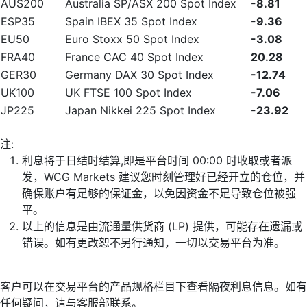
AUS200
Australia SP/ASX 200 Spot Index
-8.81
ESP35
Spain IBEX 35 Spot Index
-9.36
EU50
Euro Stoxx 50 Spot Index
-3.08
FRA40
France CAC 40 Spot Index
20.28
GER30
Germany DAX 30 Spot Index
-12.74
UK100
UK FTSE 100 Spot Index
-7.06
JP225
Japan Nikkei 225 Spot Index
-23.92
注:
利息将于日结时结算,即是平台时间 00:00 时收取或者派
发，WCG Markets 建议您时刻管理好已经开立的仓位，并
确保账户有足够的保证金，以免因资金不足导致仓位被强
平。
以上的信息是由流通量供货商 (LP) 提供，可能存在遗漏或
错误。如有更改恕不另行通知，一切以交易平台为准。
客户可以在交易平台的产品规格栏目下查看隔夜利息信息。如有
任何疑问，请与客服部联系。