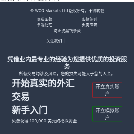
© WCG Markets Ltd 版权所有，不得转载
隐私条款
条款细则
争端处理
免责声明
防止洗黑钱条款
关注我们
|
凭借业内最专业的经验为您提供优质的投资服
务
所有交易均涉及风险，您的损失可能大于您的入金。
开始真实的外汇
开立真实账
户
交易
新手入门
开立模拟账
户
免费获得 100,000 美元的模拟资金