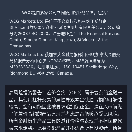
WCG是由多家公司共同使用的业务品牌，包括：
WCG Markets Ltd 是位于圣文森特和格林纳丁斯群岛
St.Vincent依据国际商业公司法注册的有限责任公司，公司编
号为26087 BC 2020。注册地址是： The Financial Services
Centre Stoney Ground, Kingstown, St.Vincent & the
Grenadines.
WCG Markets Ltd 获加拿大金融情报部门(FIU)加拿大金融交
易和报告分析中心(FINTRAC)监管，MSB牌照编号为
M20282836。注册地址是： 150-10451 Shellbridge Way,
Richmond BC V6X 2W8, Canada.
高风险投资警告：差价合约（CFD）属于复杂的金融产
品，其使用杠杆交易的属性导致本金快速亏损的可能性
较高，您有可能因此被要求追加保证金。请在入市前先
了解差价合约的产品原理并考虑是否能够承受此风险。
所有金融衍生产品工具的过往价格与表现并不担保或代
表未来走势。此类金融产品并不适合所有投资者，请务