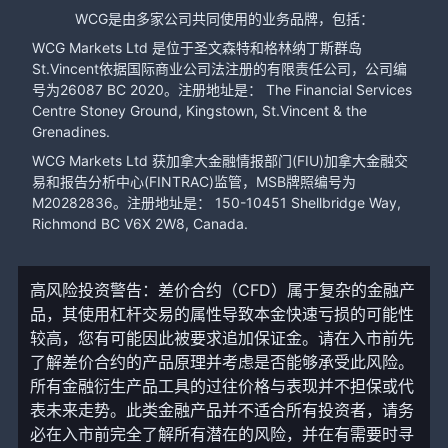
WCG是由多家公司共同使用的业务品牌，包括：
WCG Markets Ltd 是位于圣文森特和格林纳丁斯群岛
St.Vincent依据国际商业公司法注册的有限责任公司，公司编
号为26087 BC 2020。注册地址是： The Financial Services
Centre Stoney Ground, Kingstown, St.Vincent & the
Grenadines.
WCG Markets Ltd 获加拿大金融情报部门(FIU)加拿大金融交
易和报告分析中心(FINTRAC)监管，MSB牌照编号为
M20282836。注册地址是： 150-10451 Shellbridge Way,
Richmond BC V6X 2W8, Canada.
高风险投资警告：差价合约（CFD）属于复杂的金融产
品，其使用杠杆交易的属性导致本金快速亏损的可能性
较高，您有可能因此被要求追加保证金。请在入市前先
了解差价合约的产品原理并考虑是否能够承受此风险。
所有金融衍生产品工具的过往价格与表现并不担保或代
表未来走势。此类金融产品并不适合所有投资者，请务
必在入市前完全了解所有潜在的风险，并在有需要时寻