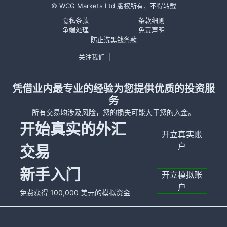
© WCG Markets Ltd 版权所有，不得转载
隐私条款
条款细则
争端处理
免责声明
防止洗黑钱条款
关注我们
|
凭借业内最专业的经验为您提供优质的投资服
务
所有交易均涉及风险，您的损失可能大于您的入金。
开始真实的外汇
开立真实账
户
交易
新手入门
开立模拟账
户
免费获得 100,000 美元的模拟资金