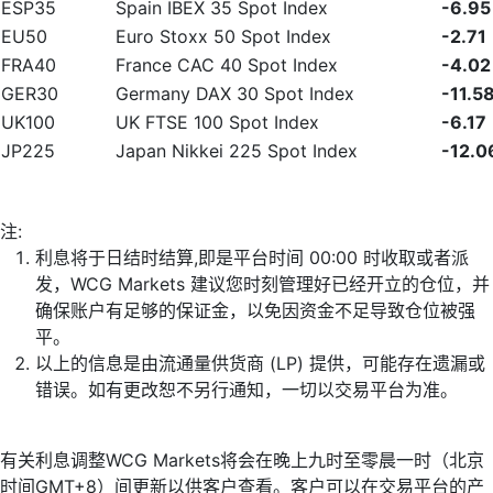
ESP35
Spain IBEX 35 Spot Index
-6.95
EU50
Euro Stoxx 50 Spot Index
-2.71
FRA40
France CAC 40 Spot Index
-4.02
GER30
Germany DAX 30 Spot Index
-11.5
UK100
UK FTSE 100 Spot Index
-6.17
JP225
Japan Nikkei 225 Spot Index
-12.0
注:
利息将于日结时结算,即是平台时间 00:00 时收取或者派
发，WCG Markets 建议您时刻管理好已经开立的仓位，并
确保账户有足够的保证金，以免因资金不足导致仓位被强
平。
以上的信息是由流通量供货商 (LP) 提供，可能存在遗漏或
错误。如有更改恕不另行通知，一切以交易平台为准。
有关利息调整WCG Markets将会在晚上九时至零晨一时（北京
时间GMT+8）间更新以供客户查看。客户可以在交易平台的产