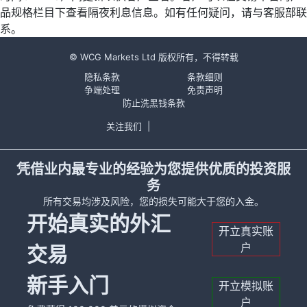
品规格栏目下查看隔夜利息信息。如有任何疑问，请与客服部联
系。
© WCG Markets Ltd 版权所有，不得转载
隐私条款
条款细则
争端处理
免责声明
防止洗黑钱条款
关注我们
|
凭借业内最专业的经验为您提供优质的投资服
务
所有交易均涉及风险，您的损失可能大于您的入金。
开始真实的外汇
开立真实账
户
交易
新手入门
开立模拟账
户