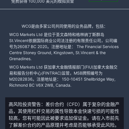
免费获得 100,000 美元的模拟资金
WCG是由多家公司共同使用的业务品牌，包括：
WCG Markets Ltd 是位于圣文森特和格林纳丁斯群岛
St.Vincent依据国际商业公司法注册的有限责任公司，公司编
号为26087 BC 2020。注册地址是： The Financial Services
Centre Stoney Ground, Kingstown, St.Vincent & the
Grenadines.
WCG Markets Ltd 获加拿大金融情报部门(FIU)加拿大金融交
易和报告分析中心(FINTRAC)监管，MSB牌照编号为
M20282836。注册地址是： 150-10451 Shellbridge Way,
Richmond BC V6X 2W8, Canada.
高风险投资警告：差价合约（CFD）属于复杂的金融产
品，其使用杠杆交易的属性导致本金快速亏损的可能性
较高，您有可能因此被要求追加保证金。请在入市前先
了解差价合约的产品原理并考虑是否能够承受此风险。