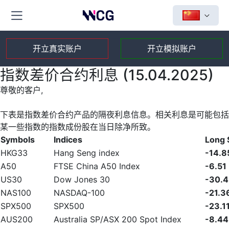
开立真实账户
开立模拟账户
指数差价合约利息 (15.04.2025)
尊敬的客户,
下表是指数差价合约产品的隔夜利息信息。相关利息是可能包括
某一些指数的指数成份股在当日除净所致。
Symbols
Indices
Long
HKG33
Hang Seng index
-14.8
A50
FTSE China A50 Index
-6.51
US30
Dow Jones 30
-30.
NAS100
NASDAQ-100
-21.3
SPX500
SPX500
-23.1
AUS200
Australia SP/ASX 200 Spot Index
-8.44