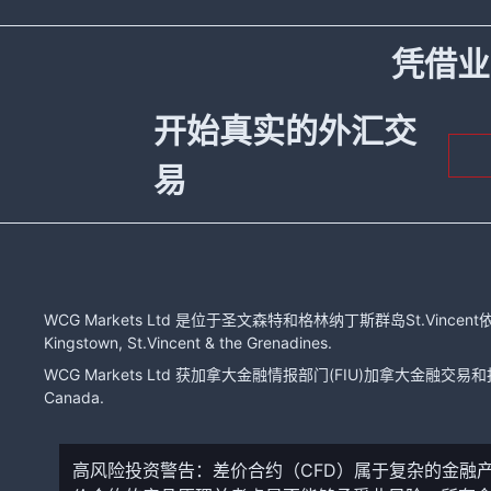
凭借业
开始真实的外汇交
易
WCG Markets Ltd 是位于圣文森特和格林纳丁斯群岛St.Vincent依
Kingstown, St.Vincent & the Grenadines.
WCG Markets Ltd 获加拿大金融情报部门(FIU)加拿大金融交易和报告分
Canada.
高风险投资警告：差价合约（CFD）属于复杂的金融