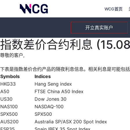
WCG首页
开立真实账户
指数差价合约利息 (15.08.
尊敬的客户,
下表是指数差价合约产品的隔夜利息信息。相关利息是可能包括
Symbols
Indices
HKG33
Hang Seng index
A50
FTSE China A50 Index
US30
Dow Jones 30
NAS100
NASDAQ-100
SPX500
SPX500
AUS200
Australia SP/ASX 200 Spot Index
ESP35
Spain IBEX 35 Spot Index