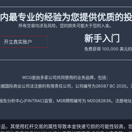
内最专业的经验为您提供优质的
所有交易均涉及风险，您的损失可能大于您的入金。
新手入门
开立真实账户
免费获得 100,000 美
WCG是由多家公司共同使用的业务品牌，包括：
据国际商业公司法注册的有限责任公司，公司编号为26087 BC 2020。注册地址是： The
析中心(FINTRAC)监管，MSB牌照编号为 M20282836。注册地址是： 150-104
产品，其使用杠杆交易的属性导致本金快速亏损的可能性较高，