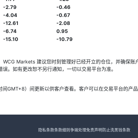
-2.79
-0.46
-4.04
-0.67
-12.61
-2.08
-6.74
0.95
-15.10
-10.79
发，WCG Markets 建议您时刻管理好已经开立的仓位，并
漏或错误。如有更改恕不另行通知，一切以交易平台为准。
北京时间GMT+8）间更新以供客户查看。客户可以在交易平台的
隐私条款
条款细则
争端处理
免责声明
防止洗黑钱条款