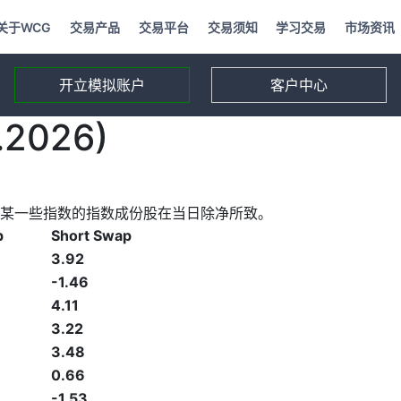
关于WCG
交易产品
交易平台
交易须知
学习交易
市场资讯
开立模拟账户
客户中心
2026)
某一些指数的指数成份股在当日除净所致。
p
Short Swap
3.92
-1.46
4.11
3.22
3.48
0.66
-1.53