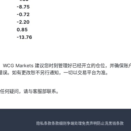
-8.75
-0.72
-2.20
0.85
-13.76
发，WCG Markets 建议您时刻管理好已经开立的仓位，并
漏或错误。如有更改恕不另行通知，一切以交易平台为准。
任何疑问，请与客服部联系。
隐私条款
条款细则
争端处理
免责声明
防止洗黑钱条款