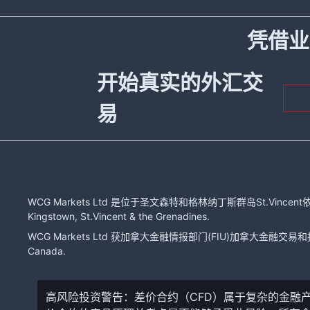
凭借业
开始真实的外汇交
易
WCG Markets Ltd 是位于圣文森特和格林纳丁斯群岛St.Vincent依
Kingstown, St.Vincent & the Grenadines.
WCG Markets Ltd 获加拿大金融情报部门(FIU)加拿大金融交易和报告分
Canada.
高风险投资警告：差价合约（CFD）属于复杂的金融