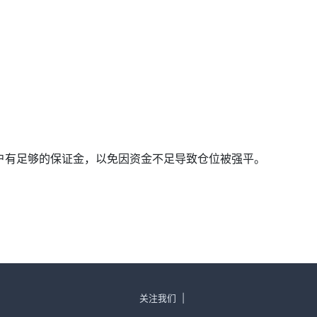
确保账户有足够的保证金，以免因资金不足导致仓位被强平。
关注我们
|