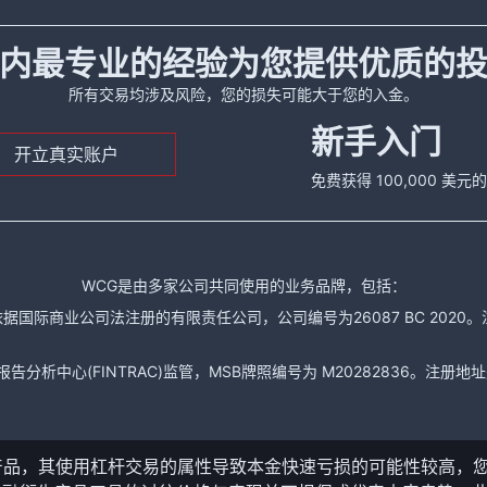
内最专业的经验为您提供优质的
所有交易均涉及风险，您的损失可能大于您的入金。
新手入门
开立真实账户
免费获得 100,000 美
WCG是由多家公司共同使用的业务品牌，包括：
据国际商业公司法注册的有限责任公司，公司编号为26087 BC 2020。注册地址是： The
析中心(FINTRAC)监管，MSB牌照编号为 M20282836。注册地址是： 150-104
产品，其使用杠杆交易的属性导致本金快速亏损的可能性较高，