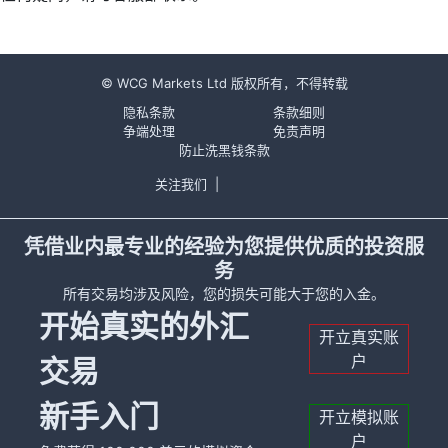
© WCG Markets Ltd 版权所有，不得转载
隐私条款
条款细则
争端处理
免责声明
防止洗黑钱条款
关注我们
|
凭借业内最专业的经验为您提供优质的投资服
务
所有交易均涉及风险，您的损失可能大于您的入金。
开始真实的外汇
开立真实账
户
交易
新手入门
开立模拟账
户