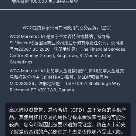
免费获得 100,000 美元的模拟资金
WCG是由多家公司共同使用的业务品牌，包括：
WCG Markets Ltd 是位于圣文森特和格林纳丁斯群岛
St.Vincent依据国际商业公司法注册的有限责任公司，公司编
号为26087 BC 2020。注册地址是： The Financial Services
Centre Stoney Ground, Kingstown, St.Vincent & the
Grenadines.
WCG Markets Ltd 获加拿大金融情报部门(FIU)加拿大金融交
易和报告分析中心(FINTRAC)监管，MSB牌照编号为
M20282836。注册地址是： 150-10451 Shellbridge Way,
Richmond BC V6X 2W8, Canada.
高风险投资警告：差价合约（CFD）属于复杂的金融产
品，其使用杠杆交易的属性导致本金快速亏损的可能性
较高，您有可能因此被要求追加保证金。请在入市前先
了解差价合约的产品原理并考虑是否能够承受此风险。