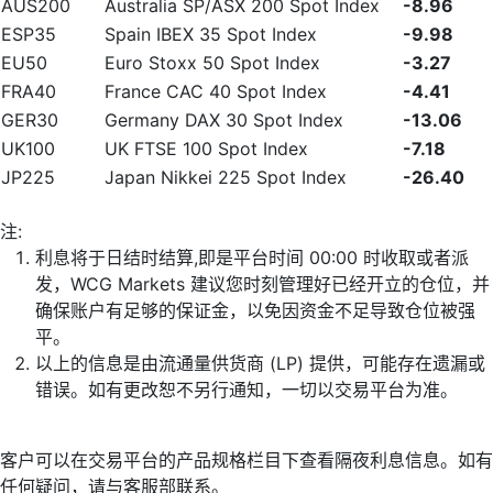
AUS200
Australia SP/ASX 200 Spot Index
-8.96
ESP35
Spain IBEX 35 Spot Index
-9.98
EU50
Euro Stoxx 50 Spot Index
-3.27
FRA40
France CAC 40 Spot Index
-4.41
GER30
Germany DAX 30 Spot Index
-13.06
UK100
UK FTSE 100 Spot Index
-7.18
JP225
Japan Nikkei 225 Spot Index
-26.40
注:
利息将于日结时结算,即是平台时间 00:00 时收取或者派
发，WCG Markets 建议您时刻管理好已经开立的仓位，并
确保账户有足够的保证金，以免因资金不足导致仓位被强
平。
以上的信息是由流通量供货商 (LP) 提供，可能存在遗漏或
错误。如有更改恕不另行通知，一切以交易平台为准。
客户可以在交易平台的产品规格栏目下查看隔夜利息信息。如有
任何疑问，请与客服部联系。