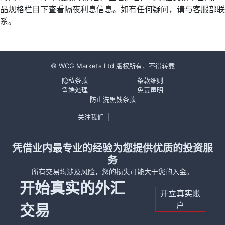
品规格栏目下查看隔夜利息信息。如有任何疑问，请与客服部联
系。
© WCG Markets Ltd 版权所有，不得转载
隐私条款
条款细则
争端处理
免责声明
防止洗黑钱条款
关注我们
|
凭借业内最专业的经验为您提供优质的投资服
务
所有交易均涉及风险，您的损失可能大于您的入金。
开始真实的外汇
开立真实账
户
交易