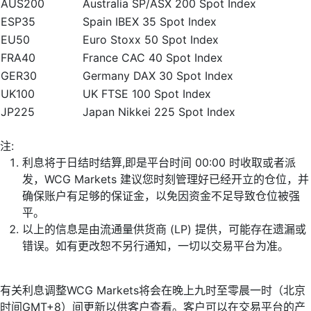
AUS200
Australia SP/ASX 200 Spot Index
ESP35
Spain IBEX 35 Spot Index
EU50
Euro Stoxx 50 Spot Index
FRA40
France CAC 40 Spot Index
GER30
Germany DAX 30 Spot Index
UK100
UK FTSE 100 Spot Index
JP225
Japan Nikkei 225 Spot Index
注:
利息将于日结时结算,即是平台时间 00:00 时收取或者派
发，WCG Markets 建议您时刻管理好已经开立的仓位，并
确保账户有足够的保证金，以免因资金不足导致仓位被强
平。
以上的信息是由流通量供货商 (LP) 提供，可能存在遗漏或
错误。如有更改恕不另行通知，一切以交易平台为准。
有关利息调整WCG Markets将会在晚上九时至零晨一时（北京
时间GMT+8）间更新以供客户查看。客户可以在交易平台的产