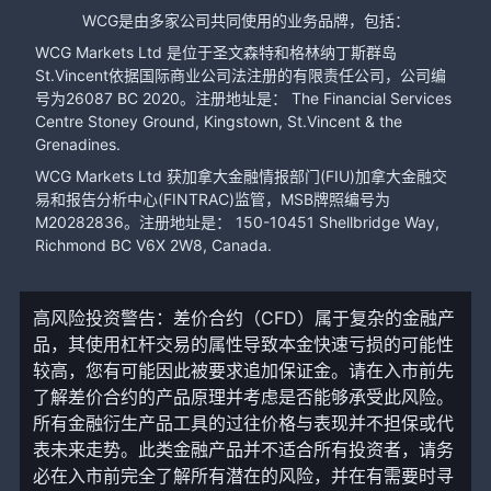
WCG是由多家公司共同使用的业务品牌，包括：
WCG Markets Ltd 是位于圣文森特和格林纳丁斯群岛
St.Vincent依据国际商业公司法注册的有限责任公司，公司编
号为26087 BC 2020。注册地址是： The Financial Services
Centre Stoney Ground, Kingstown, St.Vincent & the
Grenadines.
WCG Markets Ltd 获加拿大金融情报部门(FIU)加拿大金融交
易和报告分析中心(FINTRAC)监管，MSB牌照编号为
M20282836。注册地址是： 150-10451 Shellbridge Way,
Richmond BC V6X 2W8, Canada.
高风险投资警告：差价合约（CFD）属于复杂的金融产
品，其使用杠杆交易的属性导致本金快速亏损的可能性
较高，您有可能因此被要求追加保证金。请在入市前先
了解差价合约的产品原理并考虑是否能够承受此风险。
所有金融衍生产品工具的过往价格与表现并不担保或代
表未来走势。此类金融产品并不适合所有投资者，请务
必在入市前完全了解所有潜在的风险，并在有需要时寻