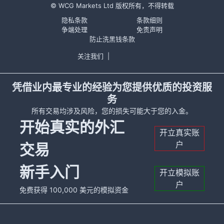
© WCG Markets Ltd 版权所有，不得转载
隐私条款
条款细则
争端处理
免责声明
防止洗黑钱条款
关注我们
|
凭借业内最专业的经验为您提供优质的投资服
务
所有交易均涉及风险，您的损失可能大于您的入金。
开始真实的外汇
开立真实账
户
交易
新手入门
开立模拟账
户
免费获得 100,000 美元的模拟资金