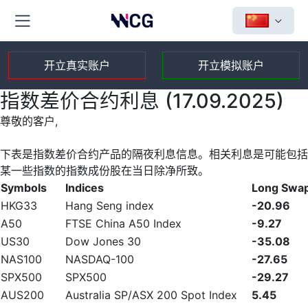
开立真实账户
开立模拟账户
指数差价合约利息 (17.09.2025)
尊敬的客户,
下表是指数差价合约产品的隔夜利息信息。相关利息是可能包括
某一些指数的指数成份股在当日除净所致。
Symbols
Indices
Long Swa
HKG33
Hang Seng index
-20.96
A50
FTSE China A50 Index
-9.27
US30
Dow Jones 30
-35.08
NAS100
NASDAQ-100
-27.65
SPX500
SPX500
-29.27
AUS200
Australia SP/ASX 200 Spot Index
5.45