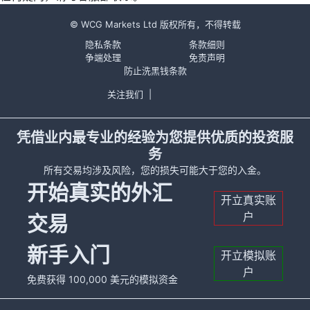
© WCG Markets Ltd 版权所有，不得转载
隐私条款
条款细则
争端处理
免责声明
防止洗黑钱条款
关注我们
|
凭借业内最专业的经验为您提供优质的投资服
务
所有交易均涉及风险，您的损失可能大于您的入金。
开始真实的外汇
开立真实账
户
交易
新手入门
开立模拟账
户
免费获得 100,000 美元的模拟资金