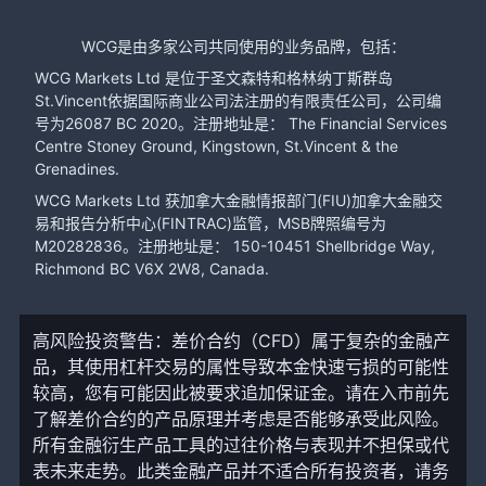
WCG是由多家公司共同使用的业务品牌，包括：
WCG Markets Ltd 是位于圣文森特和格林纳丁斯群岛
St.Vincent依据国际商业公司法注册的有限责任公司，公司编
号为26087 BC 2020。注册地址是： The Financial Services
Centre Stoney Ground, Kingstown, St.Vincent & the
Grenadines.
WCG Markets Ltd 获加拿大金融情报部门(FIU)加拿大金融交
易和报告分析中心(FINTRAC)监管，MSB牌照编号为
M20282836。注册地址是： 150-10451 Shellbridge Way,
Richmond BC V6X 2W8, Canada.
高风险投资警告：差价合约（CFD）属于复杂的金融产
品，其使用杠杆交易的属性导致本金快速亏损的可能性
较高，您有可能因此被要求追加保证金。请在入市前先
了解差价合约的产品原理并考虑是否能够承受此风险。
所有金融衍生产品工具的过往价格与表现并不担保或代
表未来走势。此类金融产品并不适合所有投资者，请务