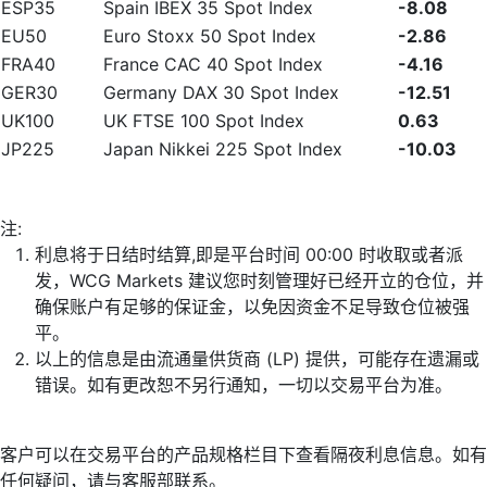
ESP35
Spain IBEX 35 Spot Index
-8.08
EU50
Euro Stoxx 50 Spot Index
-2.86
FRA40
France CAC 40 Spot Index
-4.16
GER30
Germany DAX 30 Spot Index
-12.51
UK100
UK FTSE 100 Spot Index
0.63
JP225
Japan Nikkei 225 Spot Index
-10.03
注:
利息将于日结时结算,即是平台时间 00:00 时收取或者派
发，WCG Markets 建议您时刻管理好已经开立的仓位，并
确保账户有足够的保证金，以免因资金不足导致仓位被强
平。
以上的信息是由流通量供货商 (LP) 提供，可能存在遗漏或
错误。如有更改恕不另行通知，一切以交易平台为准。
客户可以在交易平台的产品规格栏目下查看隔夜利息信息。如有
任何疑问，请与客服部联系。