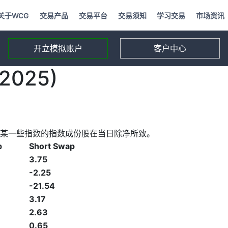
关于WCG
交易产品
交易平台
交易须知
学习交易
市场资讯
开立模拟账户
客户中心
2025)
某一些指数的指数成份股在当日除净所致。
p
Short Swap
3.75
-2.25
-21.54
3.17
2.63
0.65