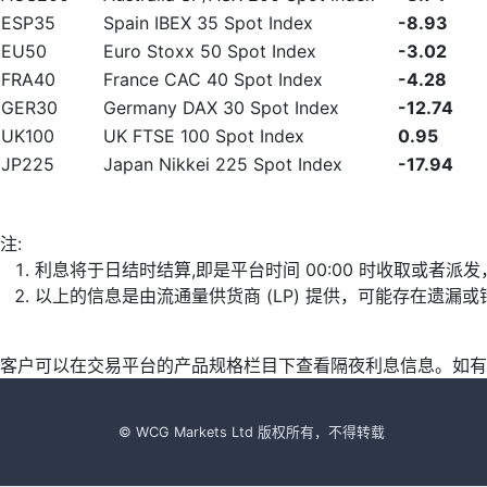
ESP35
Spain IBEX 35 Spot Index
-8.93
EU50
Euro Stoxx 50 Spot Index
-3.02
FRA40
France CAC 40 Spot Index
-4.28
GER30
Germany DAX 30 Spot Index
-12.74
UK100
UK FTSE 100 Spot Index
0.95
JP225
Japan Nikkei 225 Spot Index
-17.94
注:
利息将于日结时结算,即是平台时间 00:00 时收取或者派
以上的信息是由流通量供货商 (LP) 提供，可能存在遗
客户可以在交易平台的产品规格栏目下查看隔夜利息信息。如有
© WCG Markets Ltd 版权所有，不得转载