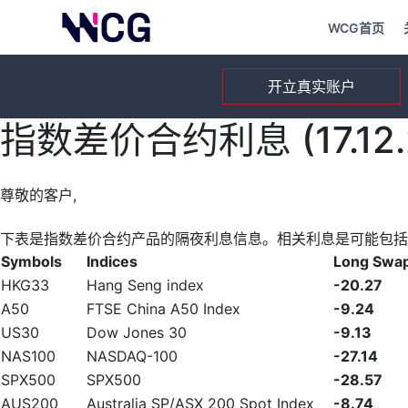
WCG首页
开立真实账户
指数差价合约利息 (17.12.
尊敬的客户,
下表是指数差价合约产品的隔夜利息信息。相关利息是可能包括
Symbols
Indices
Long Swa
HKG33
Hang Seng index
-20.27
A50
FTSE China A50 Index
-9.24
US30
Dow Jones 30
-9.13
NAS100
NASDAQ-100
-27.14
SPX500
SPX500
-28.57
AUS200
Australia SP/ASX 200 Spot Index
-8.74