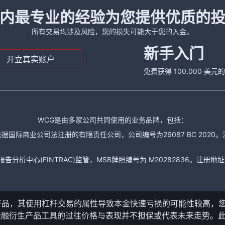
内最专业的经验为您提供优质的
所有交易均涉及风险，您的损失可能大于您的入金。
新手入门
开立真实账户
免费获得 100,000 美
WCG是由多家公司共同使用的业务品牌，包括：
据国际商业公司法注册的有限责任公司，公司编号为26087 BC 2020。注册地址是： The
析中心(FINTRAC)监管，MSB牌照编号为 M20282836。注册地址是： 150-104
产品，其使用杠杆交易的属性导致本金快速亏损的可能性较高，
金融衍生产品工具的过往价格与表现并不担保或代表未来走势。